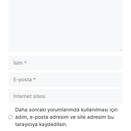
İsim
E-
posta
İnternet
sitesi
Daha sonraki yorumlarımda kullanılması için
adım, e-posta adresim ve site adresim bu
tarayıcıya kaydedilsin.