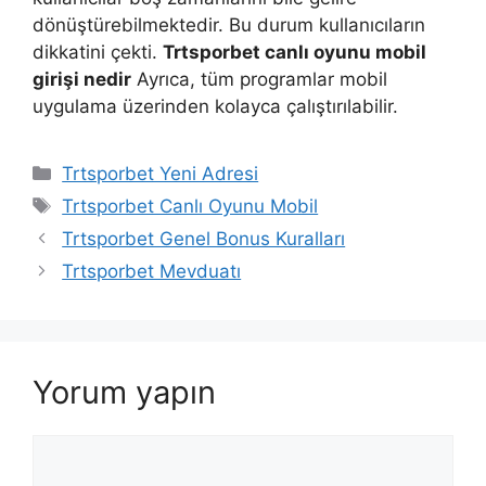
dönüştürebilmektedir. Bu durum kullanıcıların
dikkatini çekti.
Trtsporbet canlı oyunu mobil
girişi nedir
Ayrıca, tüm programlar mobil
uygulama üzerinden kolayca çalıştırılabilir.
Kategoriler
Trtsporbet Yeni Adresi
Etiketler
Trtsporbet Canlı Oyunu Mobil
Yazı
Trtsporbet Genel Bonus Kuralları
dolaşımı
Trtsporbet Mevduatı
Yorum yapın
Yorum