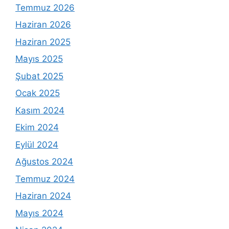
Temmuz 2026
Haziran 2026
Haziran 2025
Mayıs 2025
Şubat 2025
Ocak 2025
Kasım 2024
Ekim 2024
Eylül 2024
Ağustos 2024
Temmuz 2024
Haziran 2024
Mayıs 2024