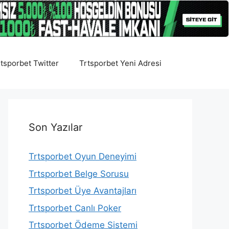
tsporbet Twitter
Trtsporbet Yeni Adresi
Son Yazılar
Trtsporbet Oyun Deneyimi
Trtsporbet Belge Sorusu
Trtsporbet Üye Avantajları
Trtsporbet Canlı Poker
Trtsporbet Ödeme Sistemi