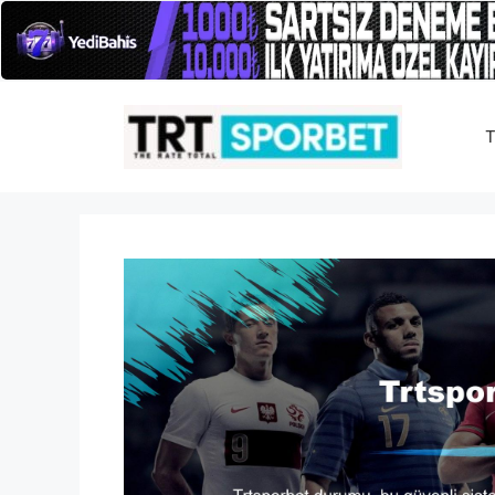
İçeriğe
atla
T