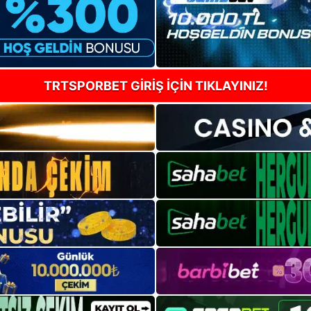
TRTSPORBET GİRİŞ İÇİN TIKLAYINIZ!