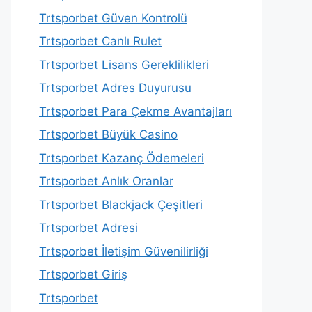
Trtsporbet Güven Kontrolü
Trtsporbet Canlı Rulet
Trtsporbet Lisans Gereklilikleri
Trtsporbet Adres Duyurusu
Trtsporbet Para Çekme Avantajları
Trtsporbet Büyük Casino
Trtsporbet Kazanç Ödemeleri
Trtsporbet Anlık Oranlar
Trtsporbet Blackjack Çeşitleri
Trtsporbet Adresi
Trtsporbet İletişim Güvenilirliği
Trtsporbet Giriş
Trtsporbet