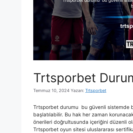
Trtsporbet Duru
Temmuz 10, 2024
Yazarı:
Trtsporbet
Trtsporbet durumu bu güvenli sistemde b
başlatılabilir. Bu hak her zaman korunacaktı
önerileri doğrultusunda içeriğini düzenli ol
Trtsporbet oyun sitesi uluslararası sertifik