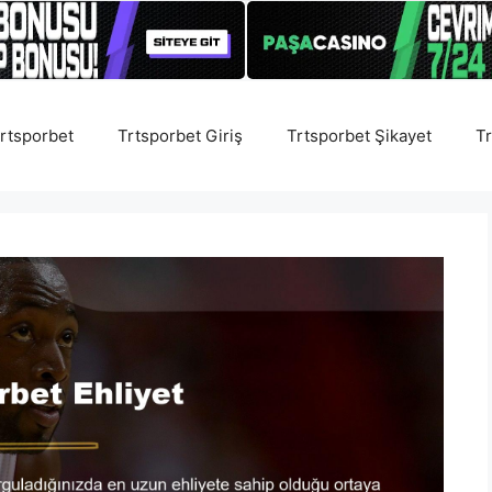
rtsporbet
Trtsporbet Giriş
Trtsporbet Şikayet
Tr