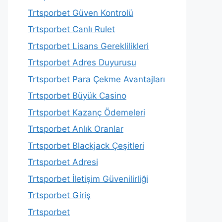
Trtsporbet Güven Kontrolü
Trtsporbet Canlı Rulet
Trtsporbet Lisans Gereklilikleri
Trtsporbet Adres Duyurusu
Trtsporbet Para Çekme Avantajları
Trtsporbet Büyük Casino
Trtsporbet Kazanç Ödemeleri
Trtsporbet Anlık Oranlar
Trtsporbet Blackjack Çeşitleri
Trtsporbet Adresi
Trtsporbet İletişim Güvenilirliği
Trtsporbet Giriş
Trtsporbet