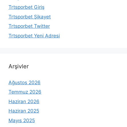
Trtsporbet Giriş
Trtsporbet Şikayet
Trtsporbet Twitter
Trtsporbet Yeni Adresi
Arşivler
Ağustos 2026
Temmuz 2026
Haziran 2026
Haziran 2025
Mayıs 2025