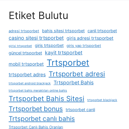
Etiket Bulutu
bahis sitesi trtsporbet
canli trtsporbet
adresi trtsporbet
casino sitesi trtsporbet
giris adresi trtsporbet
giris trtsporbet
giris yap trtsporbet
girisi trtsporbet
kayit trtsporbet
güncel trtsporbet
Trtsporbet
mobil trtsporbet
Trtsporbet adresi
trtsporbet adres
Trtsporbet Bahis
trtsporbet android blackjack
trtsporbet bahis meraklıları online bahis
Trtsporbet Bahis Sitesi
trtsporbet blackjack
Trtsporbet bonus
trtsporbet canli
Trtsporbet canlı bahis
Trtsporbet Canlı Bahis Oranları