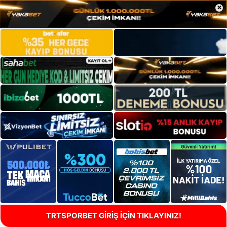
×
TRTSPORBET GİRİŞ İÇİN TIKLAYINIZ!