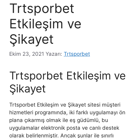
Trtsporbet
Etkileşim ve
Şikayet
Ekim 23, 2021
Yazarı:
Trtsporbet
Trtsporbet Etkileşim ve
Şikayet
Trtsporbet Etkileşim ve Şikayet sitesi müşteri
hizmetleri programında, iki farklı uygulamayı ön
plana çıkarmış olmak ile eş güdümlü, bu
uygulamalar elektronik posta ve canlı destek
olarak belirlenmiştir. Ancak şunlar ile sınırlı