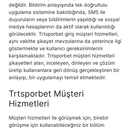
değildir. Bildirim anlayışında tek doğrultulu
uygulama sistemine bakıldığında, SMS ile
duyuruların veya bildirimlerin yapıldığı ve sosyal
medya hesaplarının da aktif olarak kullanıldığı
görülecektir. Trtsporbet giriş müşteri hizmetleri,
aynı vakitte şikayet mevzularına da yeterince ilgi
göstermekte ve kullanıcı gereksinimlerini
karşılamaktadır. Trtsporbet müşteri hizmetleri
şikayetleri alan, inceleyen, dinleyen ve çözüm
üretip kullananlara geri dönüş gerçekleştiren bir
anlayışı, bir uygulamayı temsil etmektedir.
Trtsporbet Müşteri
Hizmetleri
Müşteri hizmetleri ile görüşmek için, birebir
görüşme için kullanabileceğiniz bir bölüm