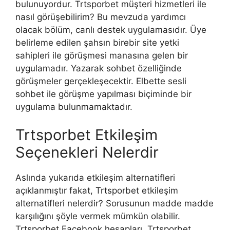
bulunuyordur. Trtsporbet müşteri hizmetleri ile
nasıl görüşebilirim? Bu mevzuda yardımcı
olacak bölüm, canlı destek uygulamasıdır. Üye
belirleme edilen şahsın birebir site yetki
sahipleri ile görüşmesi manasına gelen bir
uygulamadır. Yazarak sohbet özelliğinde
görüşmeler gerçekleşecektir. Elbette sesli
sohbet ile görüşme yapılması biçiminde bir
uygulama bulunmamaktadır.
Trtsporbet Etkileşim
Seçenekleri Nelerdir
Aslında yukarıda etkileşim alternatifleri
açıklanmıştır fakat, Trtsporbet etkileşim
alternatifleri nelerdir? Sorusunun madde madde
karşılığını şöyle vermek mümkün olabilir.
Trtsporbet Facebook hesapları, Trtsporbet