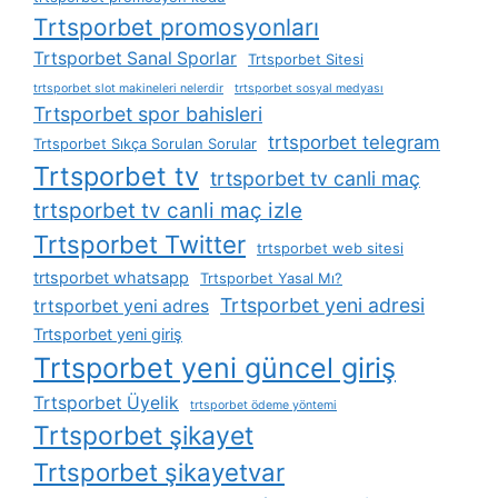
Trtsporbet promosyonları
Trtsporbet Sanal Sporlar
Trtsporbet Sitesi
trtsporbet slot makineleri nelerdir
trtsporbet sosyal medyası
Trtsporbet spor bahisleri
trtsporbet telegram
Trtsporbet Sıkça Sorulan Sorular
Trtsporbet tv
trtsporbet tv canli maç
trtsporbet tv canli maç izle
Trtsporbet Twitter
trtsporbet web sitesi
trtsporbet whatsapp
Trtsporbet Yasal Mı?
Trtsporbet yeni adresi
trtsporbet yeni adres
Trtsporbet yeni giriş
Trtsporbet yeni güncel giriş
Trtsporbet Üyelik
trtsporbet ödeme yöntemi
Trtsporbet şikayet
Trtsporbet şikayetvar