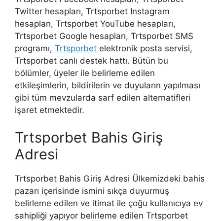
Twitter hesapları, Trtsporbet Instagram
hesapları, Trtsporbet YouTube hesapları,
Trtsporbet Google hesapları, Trtsporbet SMS
programı,
Trtsporbet
elektronik posta servisi,
Trtsporbet canlı destek hattı. Bütün bu
bölümler, üyeler ile belirleme edilen
etkileşimlerin, bildirilerin ve duyuların yapılması
gibi tüm mevzularda sarf edilen alternatifleri
işaret etmektedir.
Trtsporbet Bahis Giriş
Adresi
Trtsporbet Bahis Giriş Adresi Ülkemizdeki bahis
pazarı içerisinde ismini sıkça duyurmuş
belirleme edilen ve itimat ile çoğu kullanıcıya ev
sahipliği yapıyor belirleme edilen Trtsporbet