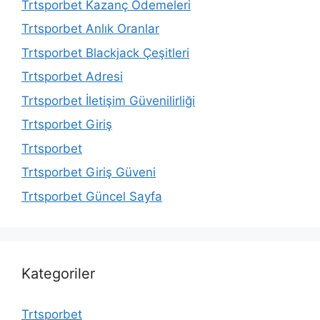
Trtsporbet Kazanç Ödemeleri
Trtsporbet Anlık Oranlar
Trtsporbet Blackjack Çeşitleri
Trtsporbet Adresi
Trtsporbet İletişim Güvenilirliği
Trtsporbet Giriş
Trtsporbet
Trtsporbet Giriş Güveni
Trtsporbet Güncel Sayfa
Kategoriler
Trtsporbet