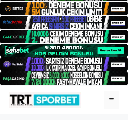
İçeriğe
atla
Menü