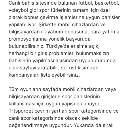
Canlı bahis sitesinde bulunan futbol, basketbol,
voleybol gibi spor türlerinin tamamı için özel
olarak bonus çevirme işlemlerine uygun bahisler
yapılabiliyor. Şirkette mobil cihazlardan ve
bilgisayardan ilk yatırım bonusuna, para yatırma
promosyonlarına yönelik başvuruda
bulunabilirsiniz. Türkiye’de erişime açık,
herhangi bir giriş problemleri bulunmaksızın
bahislerin yapılması açısından uygun durumda
olan sayfayı aratabilir; sol üst kısımdan
kampanyaları listeleyebilirsiniz.
Tüm oyunların sayfada mobil cihazlardan veya
bilgisayardan girişlerle spor bahislerinin
kullanılması için uygun yapısı bulunuyor.
Trtsporbet çevrim şartları spor kategorisinde ve
canlı spor kategorisinde olacak şekilde
değerlendirmeye uygundur. Yukarıda da sıralı