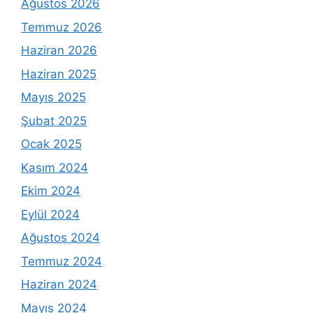
Ağustos 2026
Temmuz 2026
Haziran 2026
Haziran 2025
Mayıs 2025
Şubat 2025
Ocak 2025
Kasım 2024
Ekim 2024
Eylül 2024
Ağustos 2024
Temmuz 2024
Haziran 2024
Mayıs 2024