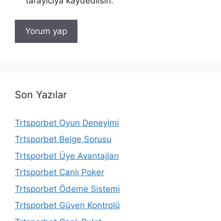
tarayıcıya kaydedilsin.
Son Yazılar
Trtsporbet Oyun Deneyimi
Trtsporbet Belge Sorusu
Trtsporbet Üye Avantajları
Trtsporbet Canlı Poker
Trtsporbet Ödeme Sistemi
Trtsporbet Güven Kontrolü