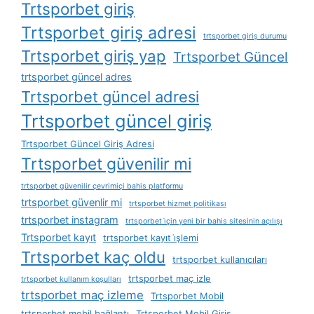
Trtsporbet giriş
Trtsporbet giriş adresi
trtsporbet giriş durumu
Trtsporbet giriş yap
Trtsporbet Güncel
trtsporbet güncel adres
Trtsporbet güncel adresi
Trtsporbet güncel giriş
Trtsporbet Güncel Giriş Adresi
Trtsporbet güvenilir mi
trtsporbet güvenilir çevrimiçi bahis platformu
trtsporbet güvenlir mi
trtsporbet hizmet politikası
trtsporbet instagram
trtsporbet i̇çin yeni bir bahis sitesinin açılışı
Trtsporbet kayıt
trtsporbet kayıt i̇şlemi
Trtsporbet kaç oldu
trtsporbet kullanıcıları
trtsporbet maç izle
trtsporbet kullanım koşulları
trtsporbet maç izleme
Trtsporbet Mobil
trtsporbet mobil bağlantı
Trtsporbet Mobil Giriş