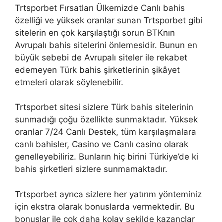
Trtsporbet Fırsatları Ülkemizde Canlı bahis
özelliği ve yüksek oranlar sunan Trtsporbet gibi
sitelerin en çok karşılaştığı sorun BTKnın
Avrupalı bahis sitelerini önlemesidir. Bunun en
büyük sebebi de Avrupalı siteler ile rekabet
edemeyen Türk bahis şirketlerinin şikâyet
etmeleri olarak söylenebilir.
Trtsporbet sitesi sizlere Türk bahis sitelerinin
sunmadığı çoğu özellikte sunmaktadır. Yüksek
oranlar 7/24 Canlı Destek, tüm karşılaşmalara
canlı bahisler, Casino ve Canlı casino olarak
genelleyebiliriz. Bunların hiç birini Türkiye’de ki
bahis şirketleri sizlere sunmamaktadır.
Trtsporbet ayrıca sizlere her yatırım yönteminiz
için ekstra olarak bonuslarda vermektedir. Bu
bonuslar ile çok daha kolay şekilde kazançlar