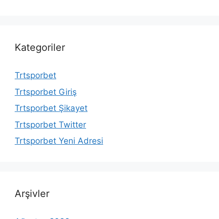
Kategoriler
Trtsporbet
Trtsporbet Giriş
Trtsporbet Şikayet
Trtsporbet Twitter
Trtsporbet Yeni Adresi
Arşivler