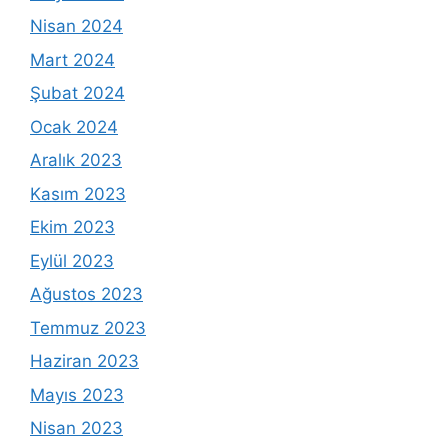
Nisan 2024
Mart 2024
Şubat 2024
Ocak 2024
Aralık 2023
Kasım 2023
Ekim 2023
Eylül 2023
Ağustos 2023
Temmuz 2023
Haziran 2023
Mayıs 2023
Nisan 2023