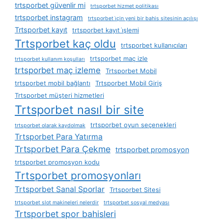
trtsporbet güvenlir mi
trtsporbet hizmet politikası
trtsporbet instagram
trtsporbet i̇çin yeni bir bahis sitesinin açılışı
Trtsporbet kayıt
trtsporbet kayıt i̇şlemi
Trtsporbet kaç oldu
trtsporbet kullanıcıları
trtsporbet maç izle
trtsporbet kullanım koşulları
trtsporbet maç izleme
Trtsporbet Mobil
trtsporbet mobil bağlantı
Trtsporbet Mobil Giriş
Trtsporbet müşteri hizmetleri
Trtsporbet nasıl bir site
trtsporbet oyun seçenekleri
trtsporbet olarak kaydolmak
Trtsporbet Para Yatırma
Trtsporbet Para Çekme
trtsporbet promosyon
trtsporbet promosyon kodu
Trtsporbet promosyonları
Trtsporbet Sanal Sporlar
Trtsporbet Sitesi
trtsporbet slot makineleri nelerdir
trtsporbet sosyal medyası
Trtsporbet spor bahisleri