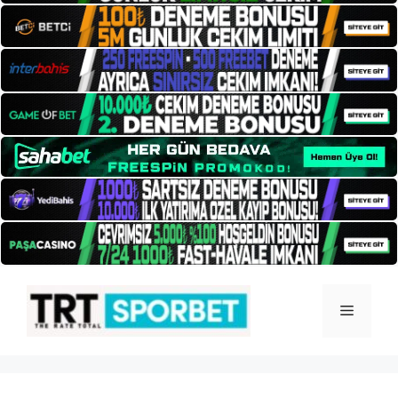
İçeriğe
atla
Menü