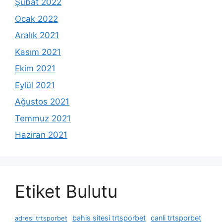
Şubat 2022
Ocak 2022
Aralık 2021
Kasım 2021
Ekim 2021
Eylül 2021
Ağustos 2021
Temmuz 2021
Haziran 2021
Etiket Bulutu
bahis sitesi trtsporbet
canli trtsporbet
adresi trtsporbet