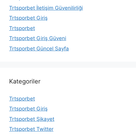
Trtsporbet İletişim Güvenilirliği
Trtsporbet Giriş
Trtsporbet
Trtsporbet Giriş Güveni
Trtsporbet Güncel Sayfa
Kategoriler
Trtsporbet
Trtsporbet Giriş
Trtsporbet Şikayet
Trtsporbet Twitter