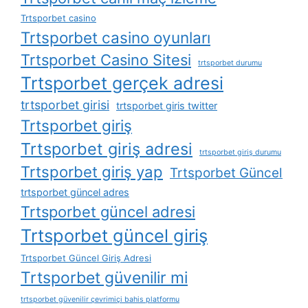
Trtsporbet casino
Trtsporbet casino oyunları
Trtsporbet Casino Sitesi
trtsporbet durumu
Trtsporbet gerçek adresi
trtsporbet girisi
trtsporbet giris twitter
Trtsporbet giriş
Trtsporbet giriş adresi
trtsporbet giriş durumu
Trtsporbet giriş yap
Trtsporbet Güncel
trtsporbet güncel adres
Trtsporbet güncel adresi
Trtsporbet güncel giriş
Trtsporbet Güncel Giriş Adresi
Trtsporbet güvenilir mi
trtsporbet güvenilir çevrimiçi bahis platformu