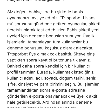
Siz değerli bahisçilere bu şirketle bahis
oynamanızı tavsiye ederiz. “Trtsporbet Lisanslı
mı” sorusunu gündeme getiren oyuncular, şirketi
ücretsiz olarak test edebilirler. Bahis şirketi yeni
üyeleri için deneme bonusları sunuyor. Üyelik
işlemlerini tamamlayan tüm kullanıcılar bu
deneme bonusunu koşulsuz olarak alacaktır.
Trtsporbet üye olmak çok basittir. Siteye giriş
yaptıktan sonra kayıt ol butonuna tıklayınız.
Bahisçi daha sonra kendisi için bir kullanıcı
profili tanımlar. Burada, kullanmak istediğiniz
kullanıcı adını, adı, soyadı, doğum tarihi, şehir,
şifre, cinsiyet ve para birimini seçin. Bu işlemler
tamamlandıktan sonra e-posta adresine
gönderilen e-posta onaylanacak ve üyelik aktif
hale getirilecektir. Ardından anında deneme