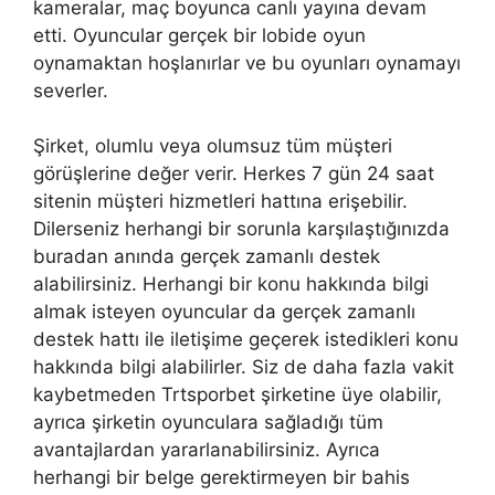
kameralar, maç boyunca canlı yayına devam
etti. Oyuncular gerçek bir lobide oyun
oynamaktan hoşlanırlar ve bu oyunları oynamayı
severler.
Şirket, olumlu veya olumsuz tüm müşteri
görüşlerine değer verir. Herkes 7 gün 24 saat
sitenin müşteri hizmetleri hattına erişebilir.
Dilerseniz herhangi bir sorunla karşılaştığınızda
buradan anında gerçek zamanlı destek
alabilirsiniz. Herhangi bir konu hakkında bilgi
almak isteyen oyuncular da gerçek zamanlı
destek hattı ile iletişime geçerek istedikleri konu
hakkında bilgi alabilirler. Siz de daha fazla vakit
kaybetmeden Trtsporbet şirketine üye olabilir,
ayrıca şirketin oyunculara sağladığı tüm
avantajlardan yararlanabilirsiniz. Ayrıca
herhangi bir belge gerektirmeyen bir bahis