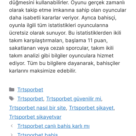
düğmesini kullanabilirler. Oyunu gerçek zamanlı
olarak takip etme imkanına sahip olan oyuncular
daha isabetli kararlar veriyor. Ayrıca bahisçi,
oyunla ilgili tüm istatistikleri oyuncularına
ücretsiz olarak sunuyor. Bu istatistiklerden ikili
takım karşılaştırmaları, başlama 11 puan,
sakatlanan veya cezalı sporcular, takım ikili
takım analizi gibi bilgiler oyunculara hizmet
ediyor. Tüm bu bilgilere dayanarak, bahisçiler
karlarını maksimize edebilir.
Kategoriler
Trtsporbet
Etiketler
Trtsporbet
,
Trtsporbet güvenilir mi
,
Trtsporbet nasıl bir site
,
Trtsporbet şikayet
,
Trtsporbet şikayetvar
Yazı
Trtsporbet canlı bahis karlı mı
dolaşımı
Trtsporbet bahis