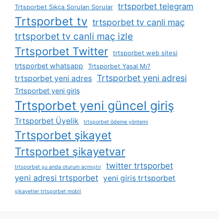
trtsporbet telegram
Trtsporbet Sıkça Sorulan Sorular
Trtsporbet tv
trtsporbet tv canli maç
trtsporbet tv canli maç izle
Trtsporbet Twitter
trtsporbet web sitesi
trtsporbet whatsapp
Trtsporbet Yasal Mı?
Trtsporbet yeni adresi
trtsporbet yeni adres
Trtsporbet yeni giriş
Trtsporbet yeni güncel giriş
Trtsporbet Üyelik
trtsporbet ödeme yöntemi
Trtsporbet şikayet
Trtsporbet şikayetvar
twitter trtsporbet
trtsporbet şu anda oturum açmıştır
yeni adresi trtsporbet
yeni giris trtsporbet
şikayetler trtsporbet mobil