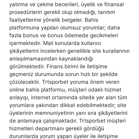
yatırma ve çekme becerileri, üyelik ve finansal
prosedürlerin gerekli olup olmadığı, tanıtım
faaliyetlerine yönelik belgeler. Bahis
platformuna yapılan olumsuz yorumlar; daha
fazla bonus ve bonus ödemede gecikmeleri
içermektedir. Mali konularda kullanıcı
şikâyetlerini incelerken genellikle site kurallarının
anlaşılmamasından kaynaklandığı
görülmektedir. Finans birimi ile iletişime
geçmeniz durumunda sorun hızlı bir şekilde
çözülecektir. Trtsporbet yoruma önem veren
online bahis platformu, müşteri odaklı hizmet
anlayışı, internet ortamında sitede yer alan tüm
yorumlara yakından dikkat edebilmektedir; site
üyelerinin memnuniyetinin yanı sıra şikâyetlerini
de anlamaya çalışmaktadır. Trtsporbet müşteri
hizmetleri departmanı gerekli gördüğü
durumlarda yorum yapan üyeler ile iletişime