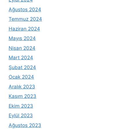
Ağustos 2024
Temmuz 2024
Haziran 2024
Mayıs 2024
Nisan 2024
Mart 2024
Şubat 2024
Ocak 2024
Aralık 2023
Kasım 2023
Ekim 2023
Eylül 2023
Ağustos 2023