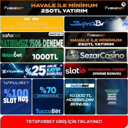
×
TRTSPORBET GİRİŞ İÇİN TIKLAYINIZ!