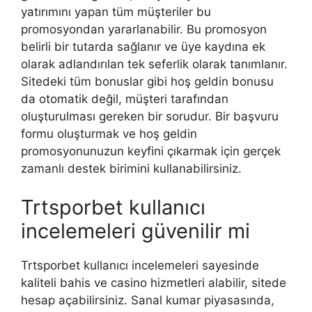
yatırımını yapan tüm müşteriler bu
promosyondan yararlanabilir. Bu promosyon
belirli bir tutarda sağlanır ve üye kaydına ek
olarak adlandırılan tek seferlik olarak tanımlanır.
Sitedeki tüm bonuslar gibi hoş geldin bonusu
da otomatik değil, müşteri tarafından
oluşturulması gereken bir sorudur. Bir başvuru
formu oluşturmak ve hoş geldin
promosyonunuzun keyfini çıkarmak için gerçek
zamanlı destek birimini kullanabilirsiniz.
Trtsporbet kullanıcı
incelemeleri güvenilir mi
Trtsporbet kullanıcı incelemeleri sayesinde
kaliteli bahis ve casino hizmetleri alabilir, sitede
hesap açabilirsiniz. Sanal kumar piyasasında,