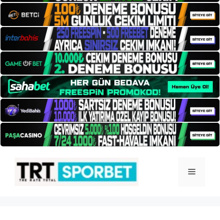
İçeriğe
atla
Menü