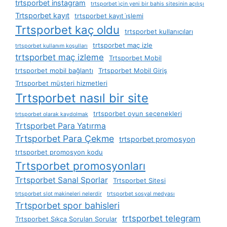
trtsporbet instagram
trtsporbet i̇çin yeni bir bahis sitesinin açılışı
Trtsporbet kayıt
trtsporbet kayıt i̇şlemi
Trtsporbet kaç oldu
trtsporbet kullanıcıları
trtsporbet maç izle
trtsporbet kullanım koşulları
trtsporbet maç izleme
Trtsporbet Mobil
trtsporbet mobil bağlantı
Trtsporbet Mobil Giriş
Trtsporbet müşteri hizmetleri
Trtsporbet nasıl bir site
trtsporbet oyun seçenekleri
trtsporbet olarak kaydolmak
Trtsporbet Para Yatırma
Trtsporbet Para Çekme
trtsporbet promosyon
trtsporbet promosyon kodu
Trtsporbet promosyonları
Trtsporbet Sanal Sporlar
Trtsporbet Sitesi
trtsporbet slot makineleri nelerdir
trtsporbet sosyal medyası
Trtsporbet spor bahisleri
trtsporbet telegram
Trtsporbet Sıkça Sorulan Sorular