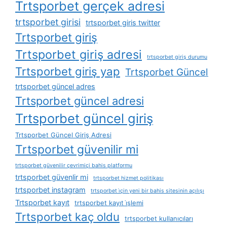
Trtsporbet gerçek adresi
trtsporbet girisi
trtsporbet giris twitter
Trtsporbet giriş
Trtsporbet giriş adresi
trtsporbet giriş durumu
Trtsporbet giriş yap
Trtsporbet Güncel
trtsporbet güncel adres
Trtsporbet güncel adresi
Trtsporbet güncel giriş
Trtsporbet Güncel Giriş Adresi
Trtsporbet güvenilir mi
trtsporbet güvenilir çevrimiçi bahis platformu
trtsporbet güvenlir mi
trtsporbet hizmet politikası
trtsporbet instagram
trtsporbet i̇çin yeni bir bahis sitesinin açılışı
Trtsporbet kayıt
trtsporbet kayıt i̇şlemi
Trtsporbet kaç oldu
trtsporbet kullanıcıları