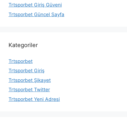
Trtsporbet Giriş Güveni
Trtsporbet Güncel Sayfa
Kategoriler
Trtsporbet
Trtsporbet Giriş
Trtsporbet Şikayet
Trtsporbet Twitter
Trtsporbet Yeni Adresi