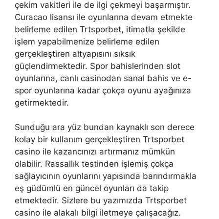
çekim vakitleri ile de ilgi çekmeyi başarmıştır.
Curacao lisansı ile oyunlarına devam etmekte
belirleme edilen Trtsporbet, itimatla şekilde
işlem yapabilmenize belirleme edilen
gerçekleştiren altyapısını sıksık
güçlendirmektedir. Spor bahislerinden slot
oyunlarına, canlı casinodan sanal bahis ve e-
spor oyunlarına kadar çokça oyunu ayağınıza
getirmektedir.
Sunduğu ara yüz bundan kaynaklı son derece
kolay bir kullanım gerçekleştiren Trtsporbet
casino ile kazancınızı artırmanız mümkün
olabilir. Rassallık testinden işlemiş çokça
sağlayıcının oyunlarını yapısında barındırmakla
eş güdümlü en güncel oyunları da takip
etmektedir. Sizlere bu yazımızda Trtsporbet
casino ile alakalı bilgi iletmeye çalışacağız.