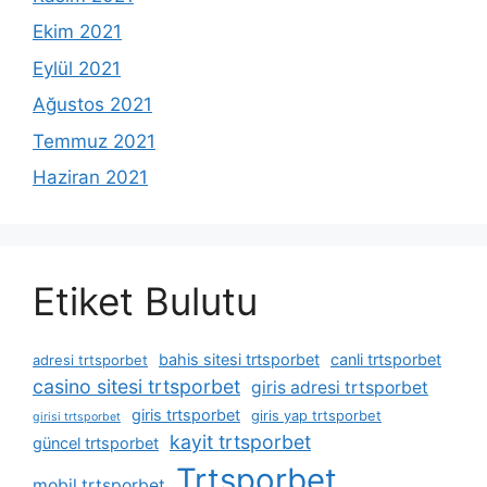
Ekim 2021
Eylül 2021
Ağustos 2021
Temmuz 2021
Haziran 2021
Etiket Bulutu
bahis sitesi trtsporbet
canli trtsporbet
adresi trtsporbet
casino sitesi trtsporbet
giris adresi trtsporbet
giris trtsporbet
giris yap trtsporbet
girisi trtsporbet
kayit trtsporbet
güncel trtsporbet
Trtsporbet
mobil trtsporbet