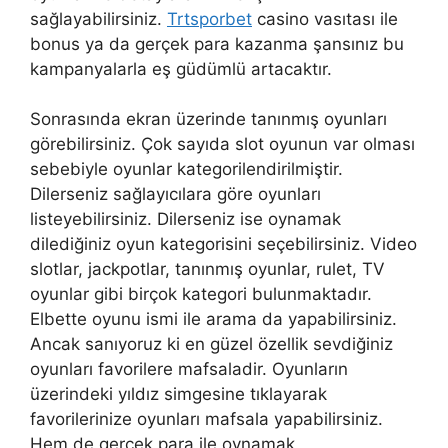
sağlayabilirsiniz.
Trtsporbet
casino vasıtası ile
bonus ya da gerçek para kazanma şansınız bu
kampanyalarla eş güdümlü artacaktır.
Sonrasında ekran üzerinde tanınmış oyunları
görebilirsiniz. Çok sayıda slot oyunun var olması
sebebiyle oyunlar kategorilendirilmiştir.
Dilerseniz sağlayıcılara göre oyunları
listeyebilirsiniz. Dilerseniz ise oynamak
dilediğiniz oyun kategorisini seçebilirsiniz. Video
slotlar, jackpotlar, tanınmış oyunlar, rulet, TV
oyunlar gibi birçok kategori bulunmaktadır.
Elbette oyunu ismi ile arama da yapabilirsiniz.
Ancak sanıyoruz ki en güzel özellik sevdiğiniz
oyunları favorilere mafsaladir. Oyunların
üzerindeki yıldız simgesine tıklayarak
favorilerinize oyunları mafsala yapabilirsiniz.
Hem de gerçek para ile oynamak