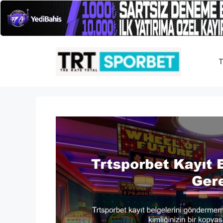
İçeriğe
atla
T