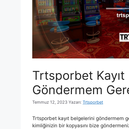
Trtsporbet Kayıt 
Göndermem Gere
Temmuz 12, 2023
Yazarı:
Trtsporbet
Trtsporbet kayıt belgelerini göndermem ge
kimliğinizin bir kopyasını bize gönderme