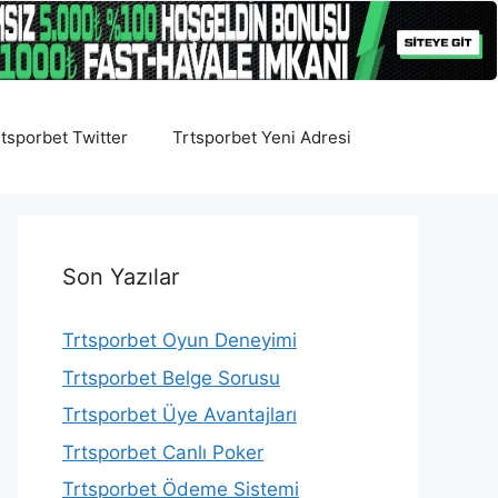
tsporbet Twitter
Trtsporbet Yeni Adresi
Son Yazılar
Trtsporbet Oyun Deneyimi
Trtsporbet Belge Sorusu
Trtsporbet Üye Avantajları
Trtsporbet Canlı Poker
Trtsporbet Ödeme Sistemi