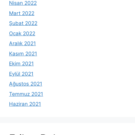
Nisan 2022
Mart 2022
Şubat 2022
Ocak 2022
Aralık 2021
Kasım 2021
Ekim 2021
Eylül 2021
Ağustos 2021
Temmuz 2021
Haziran 2021