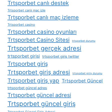
Trtsporbet canlı destek
Trtsporbet canlı maç izle
Trtsporbet canlı maç izleme
Trtsporbet casino
Trtsporbet casino oyunları
Trtsporbet Casino Sitesi
trtsporbet durumu
Trtsporbet gerçek adresi
trtsporbet girisi
trtsporbet giris twitter
Trtsporbet giriş
Trtsporbet giriş adresi
trtsporbet giriş durumu
Trtsporbet giriş yap
Trtsporbet Güncel
trtsporbet güncel adres
Trtsporbet güncel adresi
Trtsporbet güncel giriş
Trtsporbet Güncel Giriş Adresi