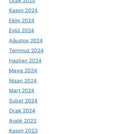
Ocak 2025
Kasım 2024
Ekim 2024
Eylül 2024
Ağustos 2024
Temmuz 2024
Haziran 2024
Mayıs 2024
Nisan 2024
Mart 2024
Şubat 2024
Ocak 2024
Aralık 2023
Kasım 2023