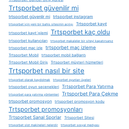
Trtsporbet güvenilir mi
trtsporbet güvenlir mi
trtsporbet instagram
Trtsporbet kayıt
trtsporbet i̇çin yeni bir bahis sitesinin açılışı
Trtsporbet kaç oldu
trtsporbet kayıt i̇şlemi
trtsporbet kullanıcıları
trtsporbet makaleler bir siteyi kapatırsanız
trtsporbet maç izleme
trtsporbet maç izle
Trtsporbet Mobil
trtsporbet mobil bağlantı
Trtsporbet Mobil Giriş
Trtsporbet müşteri hizmetleri
Trtsporbet nasıl bir site
trtsporbet olarak kaydolmak
trtsporbet oyunları üyeleri
Trtsporbet Para Yatırma
trtsporbet oyun seçenekleri
Trtsporbet Para Çekme
trtsporbet para yatırma yöntemleri
trtsporbet promosyon
trtsporbet promosyon kodu
Trtsporbet promosyonları
Trtsporbet Sanal Sporlar
Trtsporbet Sitesi
trtsporbet slot makineleri nelerdir
trtsporbet sosyal medyası