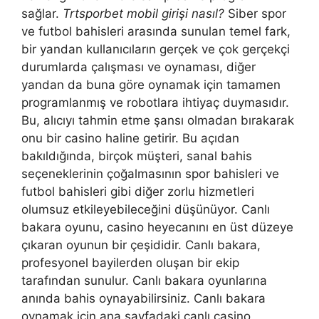
sağlar.
Trtsporbet mobil girişi nasıl?
Siber spor
ve futbol bahisleri arasında sunulan temel fark,
bir yandan kullanıcıların gerçek ve çok gerçekçi
durumlarda çalışması ve oynaması, diğer
yandan da buna göre oynamak için tamamen
programlanmış ve robotlara ihtiyaç duymasıdır.
Bu, alıcıyı tahmin etme şansı olmadan bırakarak
onu bir casino haline getirir. Bu açıdan
bakıldığında, birçok müşteri, sanal bahis
seçeneklerinin çoğalmasının spor bahisleri ve
futbol bahisleri gibi diğer zorlu hizmetleri
olumsuz etkileyebileceğini düşünüyor. Canlı
bakara oyunu, casino heyecanını en üst düzeye
çıkaran oyunun bir çeşididir. Canlı bakara,
profesyonel bayilerden oluşan bir ekip
tarafından sunulur. Canlı bakara oyunlarına
anında bahis oynayabilirsiniz. Canlı bakara
oynamak için ana sayfadaki canlı casino