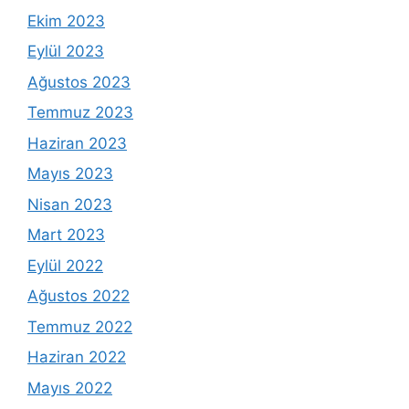
Ekim 2023
Eylül 2023
Ağustos 2023
Temmuz 2023
Haziran 2023
Mayıs 2023
Nisan 2023
Mart 2023
Eylül 2022
Ağustos 2022
Temmuz 2022
Haziran 2022
Mayıs 2022