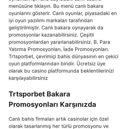
menüsüne tıklayın. Bu menü canlı bakara
oyunlarını gösterir. Canlı oyunlar, piyasadaki en
iyi oyun yazılımı markaları tarafından
geliştirilmiştir. Canlı bakara oynayarak da
promosyonlar kazanabilirsiniz. Çeşitli
promosyonlardan yararlanabilirsiniz. B. Para
Yatırma Promosyonları, İade Promosyonları.
Trtsporbet, çevrimiçi bahis dünyasının en çekici
oyun platformlarından biridir. Ücretsiz üye
olarak bu casino platformunda beklentilerinizi
karşılayabilirsiniz
Trtsporbet Bakara
Promosyonları Karşınızda
Canlı bahis firmaları artık casinolar için özel
olarak tasarlanmış her türlü promosyonu ve