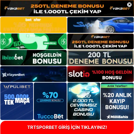
×
TRTSPORBET GİRİŞ İÇİN TIKLAYINIZ!