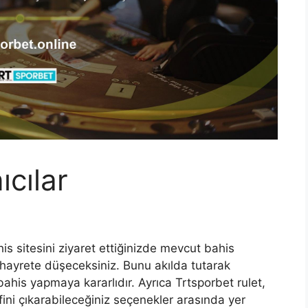
ıcılar
his sitesini ziyaret ettiğinizde mevcut bahis
 hayrete düşeceksiniz. Bunu akılda tutarak
bahis yapmaya kararlıdır. Ayrıca Trtsporbet rulet,
fini çıkarabileceğiniz seçenekler arasında yer