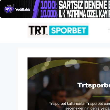
İçeriğe
atla
T