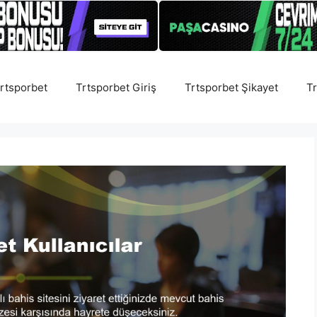
rtsporbet
Trtsporbet Giriş
Trtsporbet Şikayet
Tr