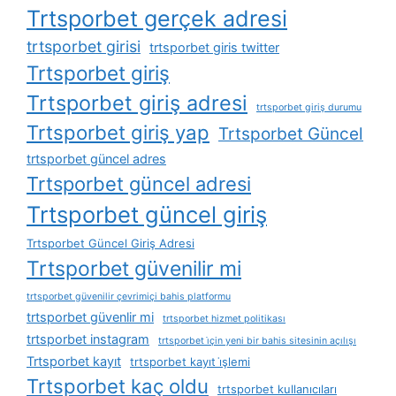
Trtsporbet gerçek adresi
trtsporbet girisi
trtsporbet giris twitter
Trtsporbet giriş
Trtsporbet giriş adresi
trtsporbet giriş durumu
Trtsporbet giriş yap
Trtsporbet Güncel
trtsporbet güncel adres
Trtsporbet güncel adresi
Trtsporbet güncel giriş
Trtsporbet Güncel Giriş Adresi
Trtsporbet güvenilir mi
trtsporbet güvenilir çevrimiçi bahis platformu
trtsporbet güvenlir mi
trtsporbet hizmet politikası
trtsporbet instagram
trtsporbet i̇çin yeni bir bahis sitesinin açılışı
Trtsporbet kayıt
trtsporbet kayıt i̇şlemi
Trtsporbet kaç oldu
trtsporbet kullanıcıları