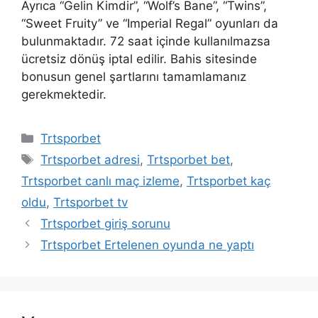
Ayrıca “Gelin Kimdir”, “Wolf’s Bane”, “Twins”,
“Sweet Fruity” ve “Imperial Regal” oyunları da
bulunmaktadır. 72 saat içinde kullanılmazsa
ücretsiz dönüş iptal edilir. Bahis sitesinde
bonusun genel şartlarını tamamlamanız
gerekmektedir.
Kategoriler
Trtsporbet
Etiketler
Trtsporbet adresi
,
Trtsporbet bet
,
Trtsporbet canlı maç izleme
,
Trtsporbet kaç
oldu
,
Trtsporbet tv
Yazı
Trtsporbet giriş sorunu
dolaşımı
Trtsporbet Ertelenen oyunda ne yaptı