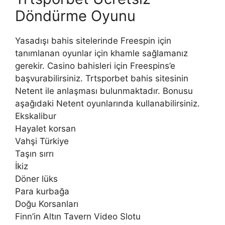
Döndürme Oyunu
Yasadışı bahis sitelerinde Freespin için
tanımlanan oyunlar için khamle sağlamanız
gerekir. Casino bahisleri için Freespins’e
başvurabilirsiniz. Trtsporbet bahis sitesinin
Netent ile anlaşması bulunmaktadır. Bonusu
aşağıdaki Netent oyunlarında kullanabilirsiniz.
Ekskalibur
Hayalet korsan
Vahşi Türkiye
Taşın sırrı
İkiz
Döner lüks
Para kurbağa
Doğu Korsanları
Finn’in Altın Tavern Video Slotu