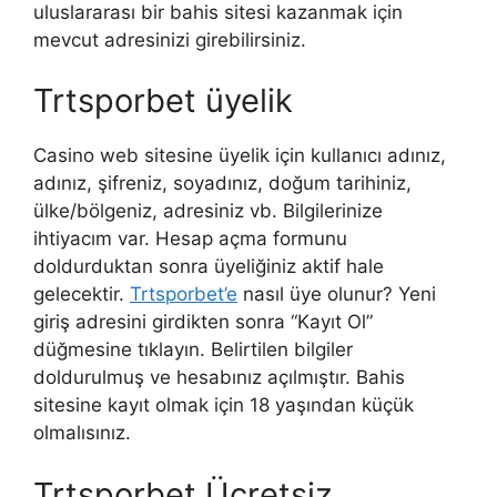
uluslararası bir bahis sitesi kazanmak için
mevcut adresinizi girebilirsiniz.
Trtsporbet üyelik
Casino web sitesine üyelik için kullanıcı adınız,
adınız, şifreniz, soyadınız, doğum tarihiniz,
ülke/bölgeniz, adresiniz vb. Bilgilerinize
ihtiyacım var. Hesap açma formunu
doldurduktan sonra üyeliğiniz aktif hale
gelecektir.
Trtsporbet’e
nasıl üye olunur? Yeni
giriş adresini girdikten sonra “Kayıt Ol”
düğmesine tıklayın. Belirtilen bilgiler
doldurulmuş ve hesabınız açılmıştır. Bahis
sitesine kayıt olmak için 18 yaşından küçük
olmalısınız.
Trtsporbet Ücretsiz