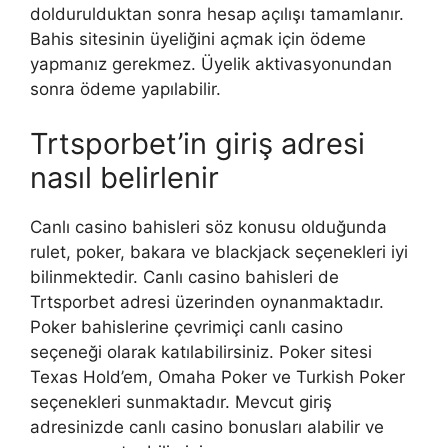
doldurulduktan sonra hesap açılışı tamamlanır.
Bahis sitesinin üyeliğini açmak için ödeme
yapmanız gerekmez. Üyelik aktivasyonundan
sonra ödeme yapılabilir.
Trtsporbet’in giriş adresi
nasıl belirlenir
Canlı casino bahisleri söz konusu olduğunda
rulet, poker, bakara ve blackjack seçenekleri iyi
bilinmektedir. Canlı casino bahisleri de
Trtsporbet adresi üzerinden oynanmaktadır.
Poker bahislerine çevrimiçi canlı casino
seçeneği olarak katılabilirsiniz. Poker sitesi
Texas Hold’em, Omaha Poker ve Turkish Poker
seçenekleri sunmaktadır. Mevcut giriş
adresinizde canlı casino bonusları alabilir ve