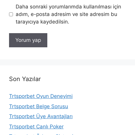
Daha sonraki yorumlarımda kullanılması için
adım, e-posta adresim ve site adresim bu
tarayıcıya kaydedilsin.
Son Yazılar
Trtsporbet Oyun Deneyimi
Trtsporbet Belge Sorusu
Trtsporbet Üye Avantajları
Trtsporbet Canlı Poker