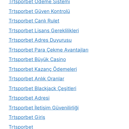
Trtsporbet Ödeme Sistemi
Trtsporbet Güven Kontrolü
Trtsporbet Canlı Rulet
Trtsporbet Lisans Gereklilikleri
Trtsporbet Adres Duyurusu
Trtsporbet Para Çekme Avantajları
Trtsporbet Büyük Casino
Trtsporbet Kazanç Ödemeleri
Trtsporbet Anlık Oranlar
Trtsporbet Blackjack Çeşitleri
Trtsporbet Adresi
Trtsporbet İletişim Güvenilirliği
Trtsporbet Giriş
Trtsporbet