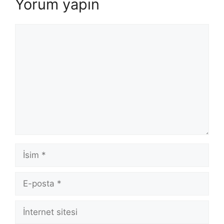
Yorum yapın
Yorum
İsim
E-
posta
İnternet
sitesi