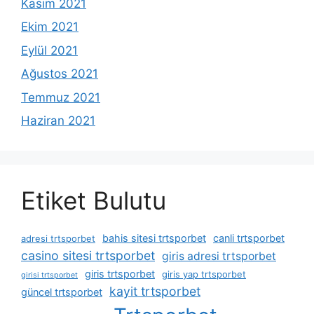
Kasım 2021
Ekim 2021
Eylül 2021
Ağustos 2021
Temmuz 2021
Haziran 2021
Etiket Bulutu
bahis sitesi trtsporbet
canli trtsporbet
adresi trtsporbet
casino sitesi trtsporbet
giris adresi trtsporbet
giris trtsporbet
giris yap trtsporbet
girisi trtsporbet
kayit trtsporbet
güncel trtsporbet