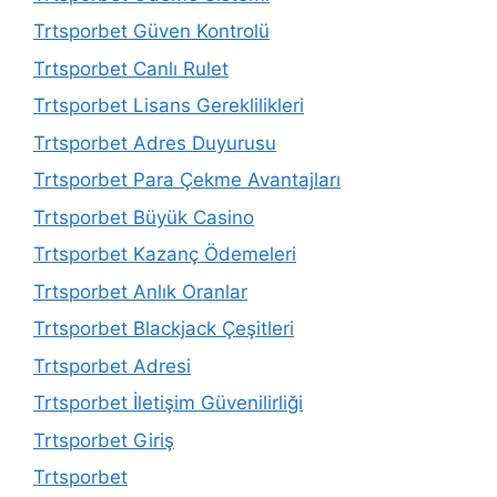
Trtsporbet Güven Kontrolü
Trtsporbet Canlı Rulet
Trtsporbet Lisans Gereklilikleri
Trtsporbet Adres Duyurusu
Trtsporbet Para Çekme Avantajları
Trtsporbet Büyük Casino
Trtsporbet Kazanç Ödemeleri
Trtsporbet Anlık Oranlar
Trtsporbet Blackjack Çeşitleri
Trtsporbet Adresi
Trtsporbet İletişim Güvenilirliği
Trtsporbet Giriş
Trtsporbet