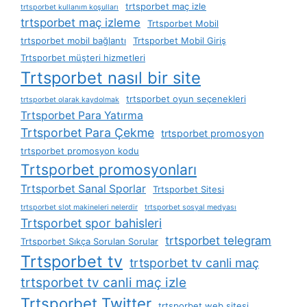
trtsporbet maç izle
trtsporbet kullanım koşulları
trtsporbet maç izleme
Trtsporbet Mobil
trtsporbet mobil bağlantı
Trtsporbet Mobil Giriş
Trtsporbet müşteri hizmetleri
Trtsporbet nasıl bir site
trtsporbet oyun seçenekleri
trtsporbet olarak kaydolmak
Trtsporbet Para Yatırma
Trtsporbet Para Çekme
trtsporbet promosyon
trtsporbet promosyon kodu
Trtsporbet promosyonları
Trtsporbet Sanal Sporlar
Trtsporbet Sitesi
trtsporbet slot makineleri nelerdir
trtsporbet sosyal medyası
Trtsporbet spor bahisleri
trtsporbet telegram
Trtsporbet Sıkça Sorulan Sorular
Trtsporbet tv
trtsporbet tv canli maç
trtsporbet tv canli maç izle
Trtsporbet Twitter
trtsporbet web sitesi