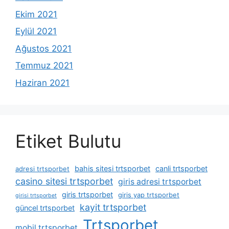
Ekim 2021
Eylül 2021
Ağustos 2021
Temmuz 2021
Haziran 2021
Etiket Bulutu
bahis sitesi trtsporbet
canli trtsporbet
adresi trtsporbet
casino sitesi trtsporbet
giris adresi trtsporbet
giris trtsporbet
giris yap trtsporbet
girisi trtsporbet
kayit trtsporbet
güncel trtsporbet
Trtsporbet
mobil trtsporbet