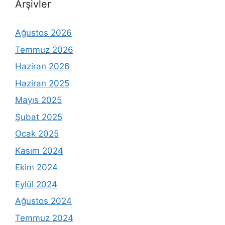
Arşivler
Ağustos 2026
Temmuz 2026
Haziran 2026
Haziran 2025
Mayıs 2025
Şubat 2025
Ocak 2025
Kasım 2024
Ekim 2024
Eylül 2024
Ağustos 2024
Temmuz 2024