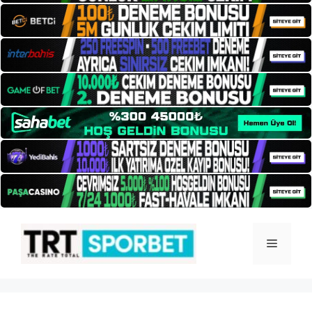
İçeriğe
atla
Menü