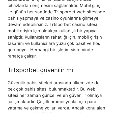
cihazlardan erişmesini sağlamaktır. Mobil giriş
ile günün her saatinde Trtsporbet web sitesinde
bahis yapmaya ve casino oyunlarına girmeye
devam edebilirsiniz. Trtsporbet casino sitesi
mobil erişim için oldukça kullanışlı bir yapıya
sahiptir. Kullanıcıların rahatlığı için, mobil girişin
tasarımı ve kullanıcı ara yüzü çok basit ve hoş
görünüyor. Herhangi bir işletim sisteminde
rahatça çalışır.
Trtsporbet güvenilir mi
Güvenilir bahis siteleri arasında ülkemizde de
pek çok bahis sitesi bulunmaktadır. Bu web
sitesi her zaman güncel ve en güvenilir olmaya
çalışmaktadır. Çeşitli promosyonlar için para
yatırma ve çekme yolları vardır. Ancak konu alan