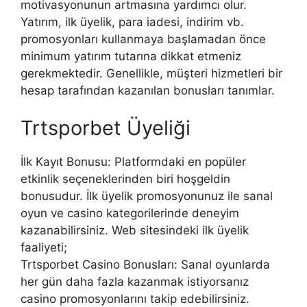
motivasyonunun artmasına yardımcı olur.
Yatırım, ilk üyelik, para iadesi, indirim vb.
promosyonları kullanmaya başlamadan önce
minimum yatırım tutarına dikkat etmeniz
gerekmektedir. Genellikle, müşteri hizmetleri bir
hesap tarafından kazanılan bonusları tanımlar.
Trtsporbet Üyeliği
İlk Kayıt Bonusu: Platformdaki en popüler
etkinlik seçeneklerinden biri hoşgeldin
bonusudur. İlk üyelik promosyonunuz ile sanal
oyun ve casino kategorilerinde deneyim
kazanabilirsiniz. Web sitesindeki ilk üyelik
faaliyeti;
Trtsporbet Casino Bonusları: Sanal oyunlarda
her gün daha fazla kazanmak istiyorsanız
casino promosyonlarını takip edebilirsiniz.