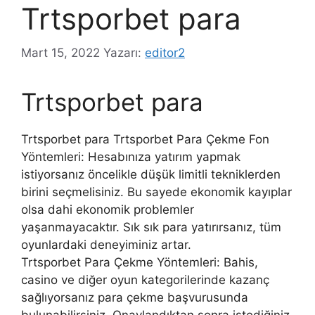
Trtsporbet para
Mart 15, 2022
Yazarı:
editor2
Trtsporbet para
Trtsporbet para Trtsporbet Para Çekme Fon
Yöntemleri: Hesabınıza yatırım yapmak
istiyorsanız öncelikle düşük limitli tekniklerden
birini seçmelisiniz. Bu sayede ekonomik kayıplar
olsa dahi ekonomik problemler
yaşanmayacaktır. Sık sık para yatırırsanız, tüm
oyunlardaki deneyiminiz artar.
Trtsporbet Para Çekme Yöntemleri: Bahis,
casino ve diğer oyun kategorilerinde kazanç
sağlıyorsanız para çekme başvurusunda