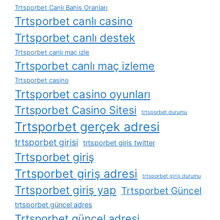
Trtsporbet Canlı Bahis Oranları
Trtsporbet canlı casino
Trtsporbet canlı destek
Trtsporbet canlı maç izle
Trtsporbet canlı maç izleme
Trtsporbet casino
Trtsporbet casino oyunları
Trtsporbet Casino Sitesi
trtsporbet durumu
Trtsporbet gerçek adresi
trtsporbet girisi
trtsporbet giris twitter
Trtsporbet giriş
Trtsporbet giriş adresi
trtsporbet giriş durumu
Trtsporbet giriş yap
Trtsporbet Güncel
trtsporbet güncel adres
Trtsporbet güncel adresi