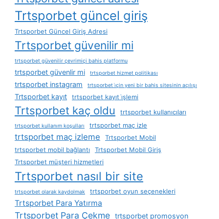
Trtsporbet güncel giriş
Trtsporbet Güncel Giriş Adresi
Trtsporbet güvenilir mi
trtsporbet güvenilir çevrimiçi bahis platformu
trtsporbet güvenlir mi
trtsporbet hizmet politikası
trtsporbet instagram
trtsporbet i̇çin yeni bir bahis sitesinin açılışı
Trtsporbet kayıt
trtsporbet kayıt i̇şlemi
Trtsporbet kaç oldu
trtsporbet kullanıcıları
trtsporbet maç izle
trtsporbet kullanım koşulları
trtsporbet maç izleme
Trtsporbet Mobil
trtsporbet mobil bağlantı
Trtsporbet Mobil Giriş
Trtsporbet müşteri hizmetleri
Trtsporbet nasıl bir site
trtsporbet oyun seçenekleri
trtsporbet olarak kaydolmak
Trtsporbet Para Yatırma
Trtsporbet Para Çekme
trtsporbet promosyon