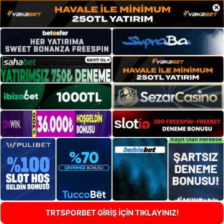
×
TRTSPORBET GİRİŞ İÇİN TIKLAYINIZ!