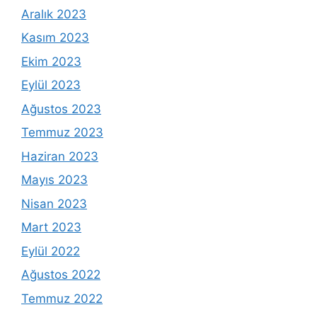
Aralık 2023
Kasım 2023
Ekim 2023
Eylül 2023
Ağustos 2023
Temmuz 2023
Haziran 2023
Mayıs 2023
Nisan 2023
Mart 2023
Eylül 2022
Ağustos 2022
Temmuz 2022