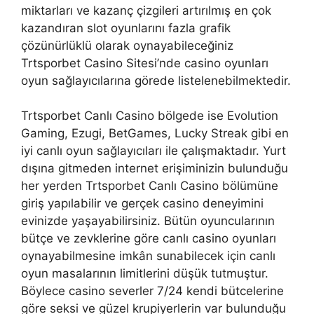
miktarları ve kazanç çizgileri artırılmış en çok
kazandıran slot oyunlarını fazla grafik
çözünürlüklü olarak oynayabileceğiniz
Trtsporbet Casino Sitesi’nde casino oyunları
oyun sağlayıcılarına görede listelenebilmektedir.
Trtsporbet Canlı Casino bölgede ise Evolution
Gaming, Ezugi, BetGames, Lucky Streak gibi en
iyi canlı oyun sağlayıcıları ile çalışmaktadır. Yurt
dışına gitmeden internet erişiminizin bulunduğu
her yerden Trtsporbet Canlı Casino bölümüne
giriş yapılabilir ve gerçek casino deneyimini
evinizde yaşayabilirsiniz. Bütün oyuncularının
bütçe ve zevklerine göre canlı casino oyunları
oynayabilmesine imkân sunabilecek için canlı
oyun masalarının limitlerini düşük tutmuştur.
Böylece casino severler 7/24 kendi bütcelerine
göre seksi ve güzel krupiyerlerin var bulunduğu