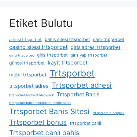
Etiket Bulutu
bahis sitesi trtsporbet
canli trtsporbet
adresi trtsporbet
casino sitesi trtsporbet
giris adresi trtsporbet
giris trtsporbet
giris yap trtsporbet
girisi trtsporbet
kayit trtsporbet
güncel trtsporbet
Trtsporbet
mobil trtsporbet
Trtsporbet adresi
trtsporbet adres
Trtsporbet Bahis
trtsporbet android blackjack
trtsporbet bahis meraklıları online bahis
Trtsporbet Bahis Sitesi
trtsporbet blackjack
Trtsporbet bonus
trtsporbet canli
Trtsporbet canlı bahis