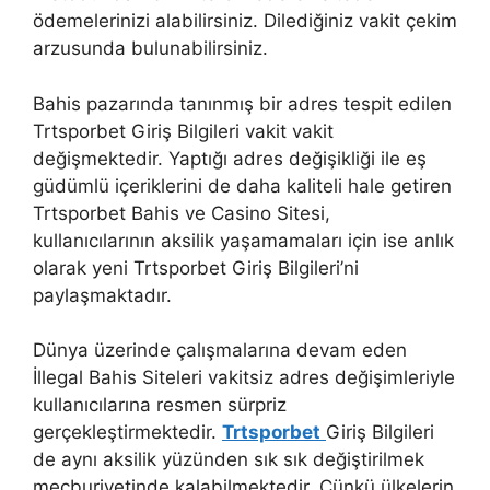
ödemelerinizi alabilirsiniz. Dilediğiniz vakit çekim
arzusunda bulunabilirsiniz.
Bahis pazarında tanınmış bir adres tespit edilen
Trtsporbet Giriş Bilgileri vakit vakit
değişmektedir. Yaptığı adres değişikliği ile eş
güdümlü içeriklerini de daha kaliteli hale getiren
Trtsporbet Bahis ve Casino Sitesi,
kullanıcılarının aksilik yaşamamaları için ise anlık
olarak yeni Trtsporbet Giriş Bilgileri’ni
paylaşmaktadır.
Dünya üzerinde çalışmalarına devam eden
İllegal Bahis Siteleri vakitsiz adres değişimleriyle
kullanıcılarına resmen sürpriz
gerçekleştirmektedir.
Trtsporbet
Giriş Bilgileri
de aynı aksilik yüzünden sık sık değiştirilmek
mecburiyetinde kalabilmektedir. Çünkü ülkelerin