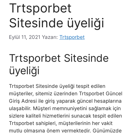
Trtsporbet
Sitesinde üyeliği
Eylül 11, 2021
Yazarı:
Trtsporbet
Trtsporbet Sitesinde
üyeliği
Trtsporbet Sitesinde üyeliği tespit edilen
müşteriler, sitemiz üzerinden Trtsporbet Güncel
Giriş Adresi ile giriş yaparak güncel hesaplarına
ulaşabilir. Müşteri memnuniyetini sağlamak için
sizlere kaliteli hizmetlerini sunacak tespit edilen
Trtsporbet sahipleri, müşterilerinin her vakit
mutlu olmasına önem vermektedir. Günümüzde