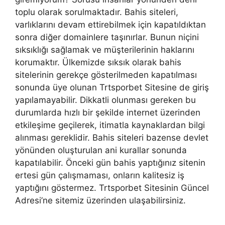
toplu olarak sorulmaktadır. Bahis siteleri,
varlıklarını devam ettirebilmek için kapatıldıktan
sonra diğer domainlere taşınırlar. Bunun niçini
sıksıklığı sağlamak ve müşterilerinin haklarını
korumaktır. Ülkemizde sıksık olarak bahis
sitelerinin gerekçe gösterilmeden kapatılması
sonunda üye olunan Trtsporbet Sitesine de giriş
yapılamayabilir. Dikkatli olunması gereken bu
durumlarda hızlı bir şekilde internet üzerinden
etkileşime geçilerek, itimatla kaynaklardan bilgi
alınması gereklidir. Bahis siteleri bazense devlet
yönünden oluşturulan ani kurallar sonunda
kapatılabilir. Önceki gün bahis yaptığınız sitenin
ertesi gün çalışmaması, onların kalitesiz iş
yaptığını göstermez. Trtsporbet Sitesinin Güncel
Adresi’ne sitemiz üzerinden ulaşabilirsiniz.