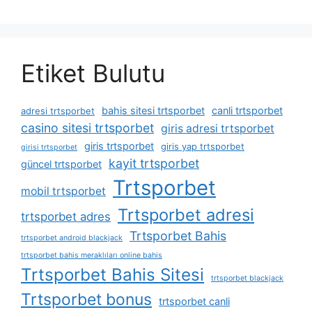
Etiket Bulutu
bahis sitesi trtsporbet
canli trtsporbet
adresi trtsporbet
casino sitesi trtsporbet
giris adresi trtsporbet
giris trtsporbet
giris yap trtsporbet
girisi trtsporbet
kayit trtsporbet
güncel trtsporbet
Trtsporbet
mobil trtsporbet
Trtsporbet adresi
trtsporbet adres
Trtsporbet Bahis
trtsporbet android blackjack
trtsporbet bahis meraklıları online bahis
Trtsporbet Bahis Sitesi
trtsporbet blackjack
Trtsporbet bonus
trtsporbet canli