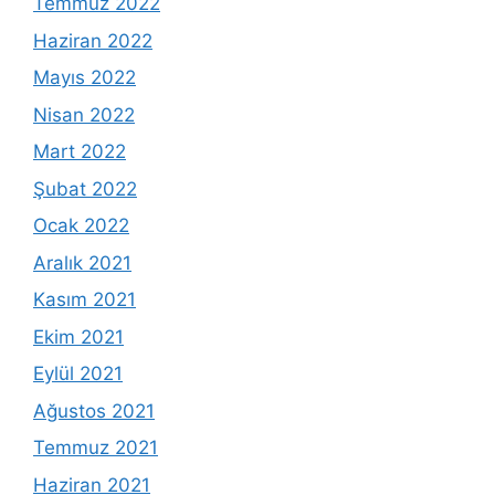
Temmuz 2022
Haziran 2022
Mayıs 2022
Nisan 2022
Mart 2022
Şubat 2022
Ocak 2022
Aralık 2021
Kasım 2021
Ekim 2021
Eylül 2021
Ağustos 2021
Temmuz 2021
Haziran 2021