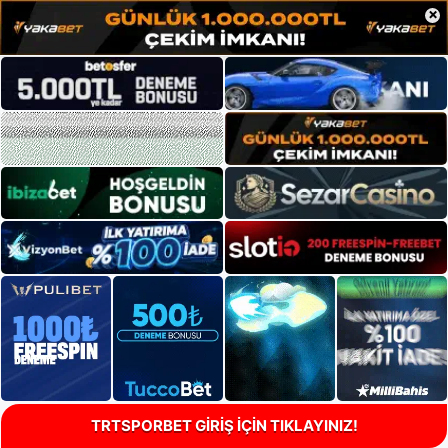
×
TRTSPORBET GİRİŞ İÇİN TIKLAYINIZ!