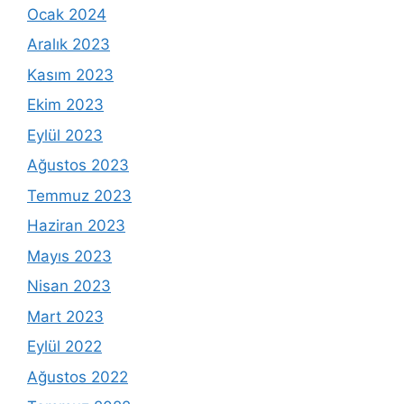
Ocak 2024
Aralık 2023
Kasım 2023
Ekim 2023
Eylül 2023
Ağustos 2023
Temmuz 2023
Haziran 2023
Mayıs 2023
Nisan 2023
Mart 2023
Eylül 2022
Ağustos 2022