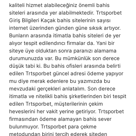
kaliteli hizmet alabileceğiniz önemli bahis
siteleri arasında yer alabilmektedir. Trtsporbet
Giriş Bilgileri Kaçak bahis sitelerinin sayısı
internet üzerinden günden güne sıksık artıyor.
Bunların arasında itimatla bahis siteleri de yer
alıyor tespit edilendırıcı firmalar da. Yani bir
siteye üye olduktan sonra paranızı alamama
durumunuzda var. Bu mümkünlük son derece
düşük tabi ki. Bu bahis ofisleri arasında belirti
edilen Trtsporbet güncel adresi ödeme yapıyor
mu diye merak edenlere bu yazımızda bu
mevzudaki gerçekleri anlatalım. Son derece
itimatla ve nitelikli bahis şirketlerinden biri tespit
edilen Trtsporbet, müşterilerinin çekim
heveslerini her vakit yerine getiriyor. Trtsporbet
firmasından ödeme alamayan bahis sever
bulunmuyor. Trtsporbet para çekme
metodundan birini tercih ederek siteden