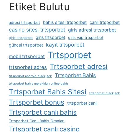
Etiket Bulutu
bahis sitesi trtsporbet
canli trtsporbet
adresi trtsporbet
casino sitesi trtsporbet
giris adresi trtsporbet
giris trtsporbet
giris yap trtsporbet
girisi trtsporbet
kayit trtsporbet
güncel trtsporbet
Trtsporbet
mobil trtsporbet
Trtsporbet adresi
trtsporbet adres
Trtsporbet Bahis
trtsporbet android blackjack
trtsporbet bahis meraklıları online bahis
Trtsporbet Bahis Sitesi
trtsporbet blackjack
Trtsporbet bonus
trtsporbet canli
Trtsporbet canlı bahis
Trtsporbet Canlı Bahis Oranları
Trtsporbet canlı casino