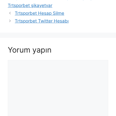
Trtsporbet şikayetvar
Yazı
Trtsporbet Hesap Silme
dolaşımı
Trtsporbet Twitter Hesabı
Yorum yapın
Yorum