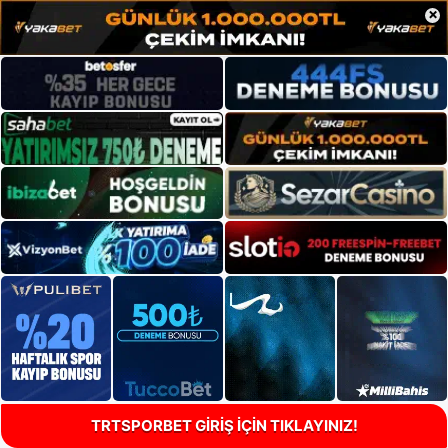
×
TRTSPORBET GİRİŞ İÇİN TIKLAYINIZ!