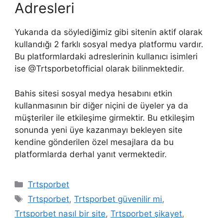
Adresleri
Yukarıda da söylediğimiz gibi sitenin aktif olarak
kullandığı 2 farklı sosyal medya platformu vardır.
Bu platformlardaki adreslerinin kullanıcı isimleri
ise @Trtsporbetofficial olarak bilinmektedir.
Bahis sitesi sosyal medya hesabını etkin
kullanmasının bir diğer niçini de üyeler ya da
müşteriler ile etkileşime girmektir. Bu etkileşim
sonunda yeni üye kazanmayı bekleyen site
kendine gönderilen özel mesajlara da bu
platformlarda derhal yanıt vermektedir.
Kategoriler
Trtsporbet
Etiketler
Trtsporbet
,
Trtsporbet güvenilir mi
,
Trtsporbet nasıl bir site
,
Trtsporbet şikayet
,