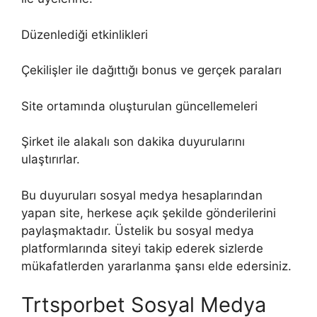
Düzenlediği etkinlikleri
Çekilişler ile dağıttığı bonus ve gerçek paraları
Site ortamında oluşturulan güncellemeleri
Şirket ile alakalı son dakika duyurularını
ulaştırırlar.
Bu duyuruları sosyal medya hesaplarından
yapan site, herkese açık şekilde gönderilerini
paylaşmaktadır. Üstelik bu sosyal medya
platformlarında siteyi takip ederek sizlerde
mükafatlerden yararlanma şansı elde edersiniz.
Trtsporbet Sosyal Medya