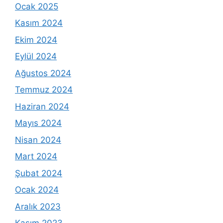
Ocak 2025
Kasım 2024
Ekim 2024
Eylül 2024
Ağustos 2024
Temmuz 2024
Haziran 2024
Mayıs 2024
Nisan 2024
Mart 2024
Şubat 2024
Ocak 2024
Aralık 2023