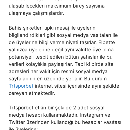
ulaşabilecekleri maksimum birey sayısına
ulaşmaya çalışmışlardır.
Bahis şirketleri tıpkı mesaj ile üyelerini
bilgilendirdikleri gibi sosyal medya vasıtaları ile
de üyelerine bilgi verme niyeti taşırlar. Elbette
yalnızca üyelerine değil aynı vakitte üye olma
potansiyeli tespit edilen bütün şahıslar ile bu
verileri kolaylıkla paylaşırlar. Tabi ki birde site
adresleri her vakit için resmi sosyal medya
sayfalarının en üzerinde yer alır. Bu durum
Trtsporbet
internet sitesi içerisinde aynı şekilde
cereyan etmektedir.
Trtsporbet etkin bir şekilde 2 adet sosyal
medya hesabı kullanmaktadır. Instagram ve
Twitter üzerinden kullandığı bu hesaplar vasıtası
ile üyelerine: