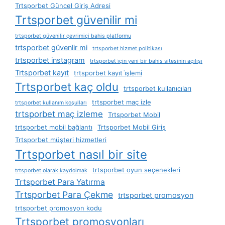
Trtsporbet Güncel Giriş Adresi
Trtsporbet güvenilir mi
trtsporbet güvenilir çevrimiçi bahis platformu
trtsporbet güvenlir mi
trtsporbet hizmet politikası
trtsporbet instagram
trtsporbet i̇çin yeni bir bahis sitesinin açılışı
Trtsporbet kayıt
trtsporbet kayıt i̇şlemi
Trtsporbet kaç oldu
trtsporbet kullanıcıları
trtsporbet maç izle
trtsporbet kullanım koşulları
trtsporbet maç izleme
Trtsporbet Mobil
trtsporbet mobil bağlantı
Trtsporbet Mobil Giriş
Trtsporbet müşteri hizmetleri
Trtsporbet nasıl bir site
trtsporbet oyun seçenekleri
trtsporbet olarak kaydolmak
Trtsporbet Para Yatırma
Trtsporbet Para Çekme
trtsporbet promosyon
trtsporbet promosyon kodu
Trtsporbet promosyonları