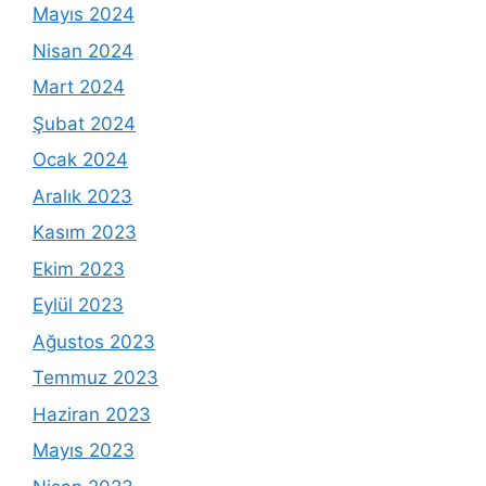
Mayıs 2024
Nisan 2024
Mart 2024
Şubat 2024
Ocak 2024
Aralık 2023
Kasım 2023
Ekim 2023
Eylül 2023
Ağustos 2023
Temmuz 2023
Haziran 2023
Mayıs 2023