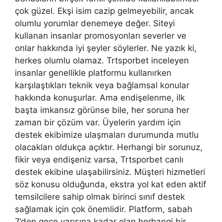
çok güzel. Ekşi isim cazip gelmeyebilir, ancak
olumlu yorumlar denemeye değer. Siteyi
kullanan insanlar promosyonları severler ve
onlar hakkında iyi şeyler söylerler. Ne yazık ki,
herkes olumlu olamaz. Trtsporbet inceleyen
insanlar genellikle platformu kullanırken
karşılaştıkları teknik veya bağlamsal konular
hakkında konuşurlar. Ama endişelenme, ilk
başta imkansız görünse bile, her soruna her
zaman bir çözüm var. Üyelerin yardım için
destek ekibimize ulaşmaları durumunda mutlu
olacakları oldukça açıktır. Herhangi bir sorunuz,
fikir veya endişeniz varsa, Trtsporbet canlı
destek ekibine ulaşabilirsiniz. Müşteri hizmetleri
söz konusu olduğunda, ekstra yol kat eden aktif
temsilcilere sahip olmak birinci sınıf destek
sağlamak için çok önemlidir. Platform, sabah
7’den gece yarısına kadar olan herhangi bir