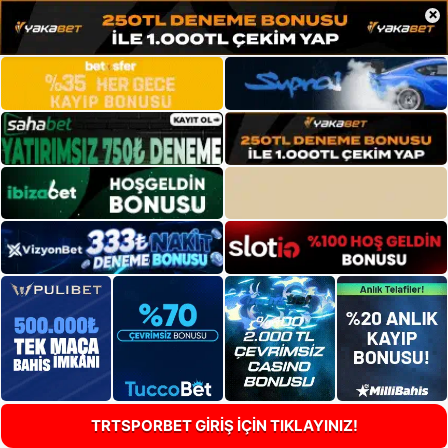
×
TRTSPORBET GİRİŞ İÇİN TIKLAYINIZ!