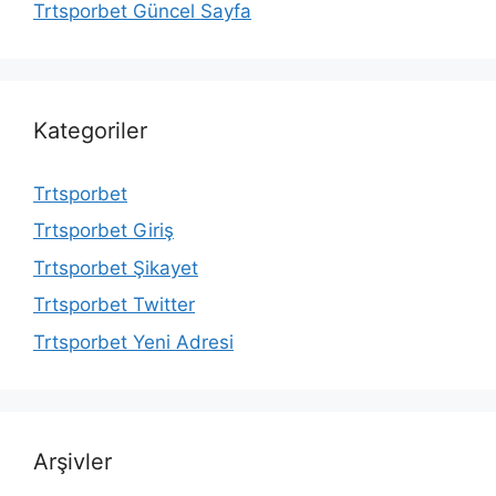
Trtsporbet Güncel Sayfa
Kategoriler
Trtsporbet
Trtsporbet Giriş
Trtsporbet Şikayet
Trtsporbet Twitter
Trtsporbet Yeni Adresi
Arşivler