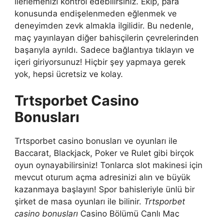
ilerlemenizi kontrol edebilirsiniz. Ekip, para
konusunda endişelenmeden eğlenmek ve
deneyimden zevk almakla ilgilidir. Bu nedenle,
maç yayınlayan diğer bahisçilerin çevrelerinden
başarıyla ayrıldı. Sadece bağlantıya tıklayın ve
içeri giriyorsunuz! Hiçbir şey yapmaya gerek
yok, hepsi ücretsiz ve kolay.
Trtsporbet Casino
Bonusları
Trtsporbet casino bonusları ve oyunları ile
Baccarat, Blackjack, Poker ve Rulet gibi birçok
oyun oynayabilirsiniz! Tonlarca slot makinesi için
mevcut oturum açma adresinizi alın ve büyük
kazanmaya başlayın! Spor bahisleriyle ünlü bir
şirket de masa oyunları ile bilinir.
Trtsporbet
casino bonusları
Casino Bölümü Canlı Maç