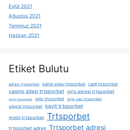
Eylül 2021
Ağustos 2021
Temmuz 2021
Haziran 2021
Etiket Bulutu
bahis sitesi trtsporbet
canli trtsporbet
adresi trtsporbet
casino sitesi trtsporbet
giris adresi trtsporbet
giris trtsporbet
giris yap trtsporbet
girisi trtsporbet
kayit trtsporbet
güncel trtsporbet
Trtsporbet
mobil trtsporbet
Trtsporbet adresi
trtsporbet adres