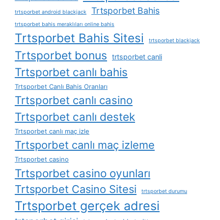
Trtsporbet Bahis
trtsporbet android blackjack
trtsporbet bahis meraklıları online bahis
Trtsporbet Bahis Sitesi
trtsporbet blackjack
Trtsporbet bonus
trtsporbet canli
Trtsporbet canlı bahis
Trtsporbet Canlı Bahis Oranları
Trtsporbet canlı casino
Trtsporbet canlı destek
Trtsporbet canlı maç izle
Trtsporbet canlı maç izleme
Trtsporbet casino
Trtsporbet casino oyunları
Trtsporbet Casino Sitesi
trtsporbet durumu
Trtsporbet gerçek adresi