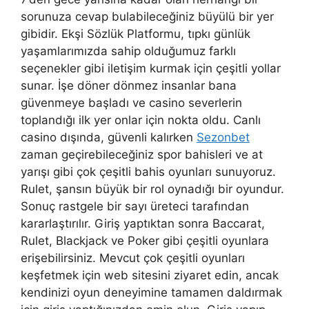
sorunuza cevap bulabileceğiniz büyülü bir yer
gibidir. Ekşi Sözlük Platformu, tıpkı günlük
yaşamlarımızda sahip olduğumuz farklı
seçenekler gibi iletişim kurmak için çeşitli yollar
sunar. İşe döner dönmez insanlar bana
güvenmeye başladı ve casino severlerin
toplandığı ilk yer onlar için nokta oldu. Canlı
casino dışında, güvenli kalırken
Sezonbet
zaman geçirebileceğiniz spor bahisleri ve at
yarışı gibi çok çeşitli bahis oyunları sunuyoruz.
Rulet, şansın büyük bir rol oynadığı bir oyundur.
Sonuç rastgele bir sayı üreteci tarafından
kararlaştırılır. Giriş yaptıktan sonra Baccarat,
Rulet, Blackjack ve Poker gibi çeşitli oyunlara
erişebilirsiniz. Mevcut çok çeşitli oyunları
keşfetmek için web sitesini ziyaret edin, ancak
kendinizi oyun deneyimine tamamen daldırmak