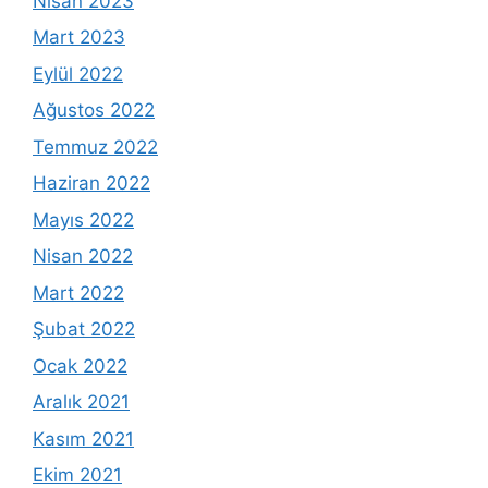
Nisan 2023
Mart 2023
Eylül 2022
Ağustos 2022
Temmuz 2022
Haziran 2022
Mayıs 2022
Nisan 2022
Mart 2022
Şubat 2022
Ocak 2022
Aralık 2021
Kasım 2021
Ekim 2021