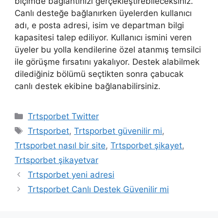
biçimde bağlantınızı gerçekleştirebileceksiniz.
Canlı desteğe bağlanırken üyelerden kullanıcı
adı, e posta adresi, isim ve departman bilgi
kapasitesi talep ediliyor. Kullanıcı ismini veren
üyeler bu yolla kendilerine özel atanmış temsilci
ile görüşme fırsatını yakalıyor. Destek alabilmek
dilediğiniz bölümü seçtikten sonra çabucak
canlı destek ekibine bağlanabilirsiniz.
Kategoriler
Trtsporbet Twitter
Etiketler
Trtsporbet
,
Trtsporbet güvenilir mi
,
Trtsporbet nasıl bir site
,
Trtsporbet şikayet
,
Trtsporbet şikayetvar
Yazı
Trtsporbet yeni adresi
dolaşımı
Trtsporbet Canlı Destek Güvenilir mi