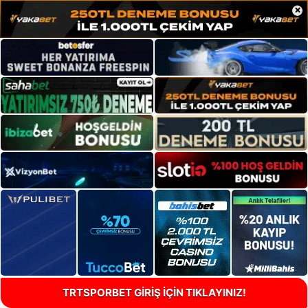
×
TRTSPORBET GİRİŞ İÇİN TIKLAYINIZ!