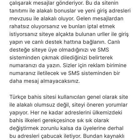
çalışarak mesajlar gönderiyor. Bu da sitenin
tanıtımı ile alakalı bonuslar ve yeni giriş adresleri
mevzusu ile alakalı oluyor. Gelen mesajlardan
rahatsız oluyorsanız ve bunları iptal etmek
istiyorsanız siteye alçakta bulunan urller ile giriş
yapın ve canlı destek hattına bağlanın. Canlı
desteğe siteye üye olmadığınızı ve SMS
sisteminden çıkmak dilediğinizi belirterek
numaranızı da yazın. Sizler için reklam birimine
numaranız iletilecek ve SMS sisteminden bir
daha mesaj almayacaksınız.
Türkçe bahis sitesi kullanıcıları genel olarak site
ile alakalı olumsuz değil, siteyi öneren yorumlar
yapıyor. Her ne kadar adreslerini ülkemizdeki
bahis ilkeleri gerekçesince sık sık olarak
değiştirmek zorunlu kalsa da üyelerine derhal
bu adresleri çabucak iletiyor. Bundan kaynaklı