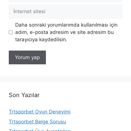
İnternet
sitesi
Daha sonraki yorumlarımda kullanılması için
adım, e-posta adresim ve site adresim bu
tarayıcıya kaydedilsin.
Son Yazılar
Trtsporbet Oyun Deneyimi
Trtsporbet Belge Sorusu