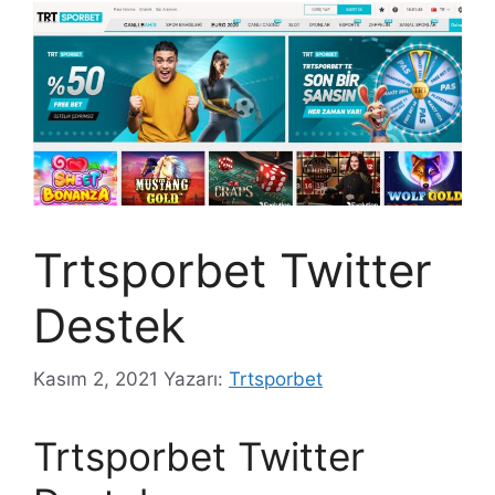
Trtsporbet Twitter
Destek
Kasım 2, 2021
Yazarı:
Trtsporbet
Trtsporbet Twitter