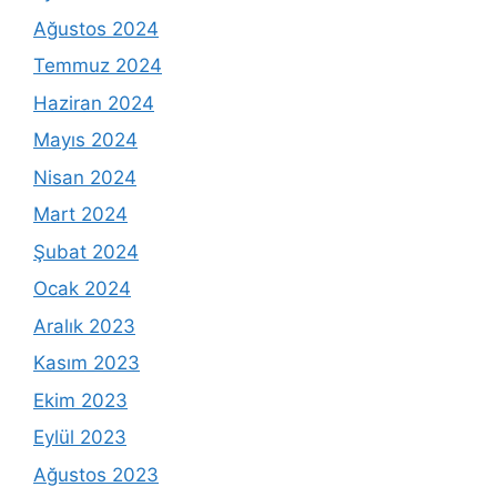
Ağustos 2024
Temmuz 2024
Haziran 2024
Mayıs 2024
Nisan 2024
Mart 2024
Şubat 2024
Ocak 2024
Aralık 2023
Kasım 2023
Ekim 2023
Eylül 2023
Ağustos 2023