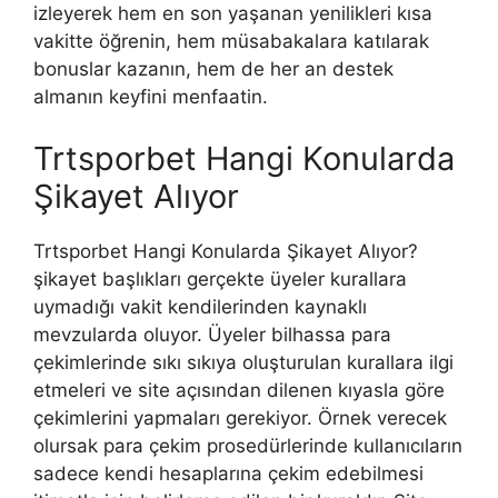
izleyerek hem en son yaşanan yenilikleri kısa
vakitte öğrenin, hem müsabakalara katılarak
bonuslar kazanın, hem de her an destek
almanın keyfini menfaatin.
Trtsporbet Hangi Konularda
Şikayet Alıyor
Trtsporbet Hangi Konularda Şikayet Alıyor?
şikayet başlıkları gerçekte üyeler kurallara
uymadığı vakit kendilerinden kaynaklı
mevzularda oluyor. Üyeler bilhassa para
çekimlerinde sıkı sıkıya oluşturulan kurallara ilgi
etmeleri ve site açısından dilenen kıyasla göre
çekimlerini yapmaları gerekiyor. Örnek verecek
olursak para çekim prosedürlerinde kullanıcıların
sadece kendi hesaplarına çekim edebilmesi