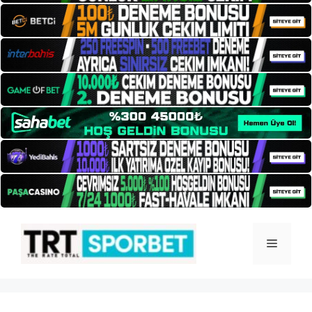
İçeriğe
atla
Menü