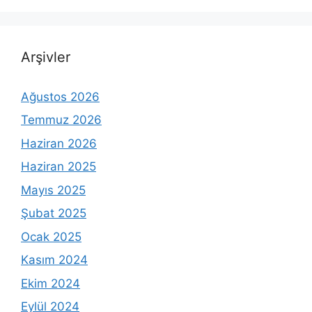
Arşivler
Ağustos 2026
Temmuz 2026
Haziran 2026
Haziran 2025
Mayıs 2025
Şubat 2025
Ocak 2025
Kasım 2024
Ekim 2024
Eylül 2024