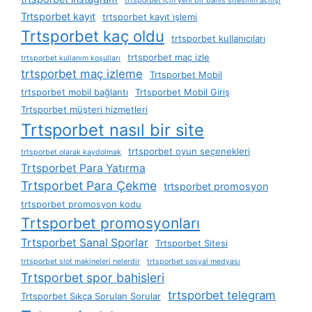
trtsporbet i̇çin yeni bir bahis sitesinin açılışı
Trtsporbet kayıt
trtsporbet kayıt i̇şlemi
Trtsporbet kaç oldu
trtsporbet kullanıcıları
trtsporbet maç izle
trtsporbet kullanım koşulları
trtsporbet maç izleme
Trtsporbet Mobil
trtsporbet mobil bağlantı
Trtsporbet Mobil Giriş
Trtsporbet müşteri hizmetleri
Trtsporbet nasıl bir site
trtsporbet oyun seçenekleri
trtsporbet olarak kaydolmak
Trtsporbet Para Yatırma
Trtsporbet Para Çekme
trtsporbet promosyon
trtsporbet promosyon kodu
Trtsporbet promosyonları
Trtsporbet Sanal Sporlar
Trtsporbet Sitesi
trtsporbet slot makineleri nelerdir
trtsporbet sosyal medyası
Trtsporbet spor bahisleri
trtsporbet telegram
Trtsporbet Sıkça Sorulan Sorular