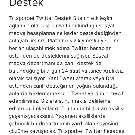
Destek
Trtsporbet Twitter Destek Sitenin etkileşim
ağlarının oldukça kuvvetli bulunduğu sosyal
medya hesaplarına ne kadar desteklediğinden
anlayabilirsiniz. Platform siz kıymetli üyelerine
her an ulaşabilmek adına Twitter hesapları
üstünden de desteklerini sağlıyor. Sosyal
medya departmanı da canlı destek de
bulunduğu gibi 7 gün 24 saat vaktince Aralıksız
olarak çalışıyor. Yani Tweet atarak veya DM
üstünden canlı desteğin en yoğun bulunduğu
anlarda beklememek için Tweet yardımını tercih
edebilirsiniz. Sizlere sunulmakta belirleme
edilen bu imkânlar doğrultunda hiçbir an aksilik
yaşamayacaksınız. Yaşanan aksiliklerde
çabucak bu departmanın yardımları sayesinde
çözüme kavuşacak. Trtsporbet Twitter hesabını