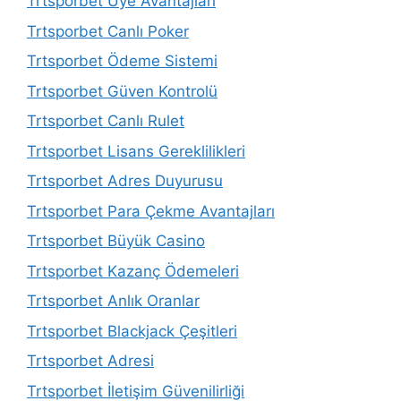
Trtsporbet Üye Avantajları
Trtsporbet Canlı Poker
Trtsporbet Ödeme Sistemi
Trtsporbet Güven Kontrolü
Trtsporbet Canlı Rulet
Trtsporbet Lisans Gereklilikleri
Trtsporbet Adres Duyurusu
Trtsporbet Para Çekme Avantajları
Trtsporbet Büyük Casino
Trtsporbet Kazanç Ödemeleri
Trtsporbet Anlık Oranlar
Trtsporbet Blackjack Çeşitleri
Trtsporbet Adresi
Trtsporbet İletişim Güvenilirliği