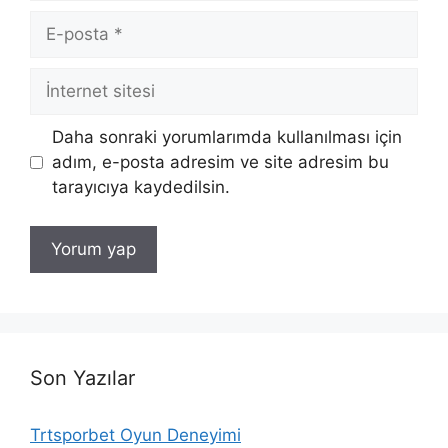
E-
posta
İnternet
sitesi
Daha sonraki yorumlarımda kullanılması için
adım, e-posta adresim ve site adresim bu
tarayıcıya kaydedilsin.
Son Yazılar
Trtsporbet Oyun Deneyimi