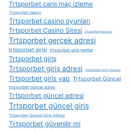
Trtsporbet canlı maç izleme
Trtsporbet casino
Trtsporbet casino oyunları
Trtsporbet Casino Sitesi
trtsporbet durumu
Trtsporbet gerçek adresi
trtsporbet girisi
trtsporbet giris twitter
Trtsporbet giriş
Trtsporbet giriş adresi
trtsporbet giriş durumu
Trtsporbet giriş yap
Trtsporbet Güncel
trtsporbet güncel adres
Trtsporbet güncel adresi
Trtsporbet güncel giriş
Trtsporbet Güncel Giriş Adresi
Trtsporbet güvenilir mi