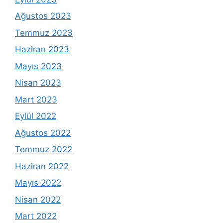
Ağustos 2023
Temmuz 2023
Haziran 2023
Mayıs 2023
Nisan 2023
Mart 2023
Eylül 2022
Ağustos 2022
Temmuz 2022
Haziran 2022
Mayıs 2022
Nisan 2022
Mart 2022