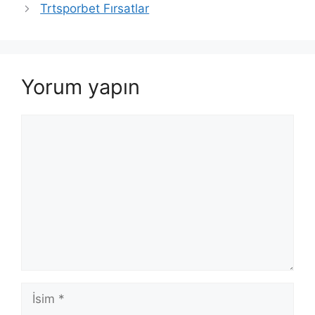
dolaşımı
Trtsporbet Fırsatlar
Yorum yapın
Yorum
İsim