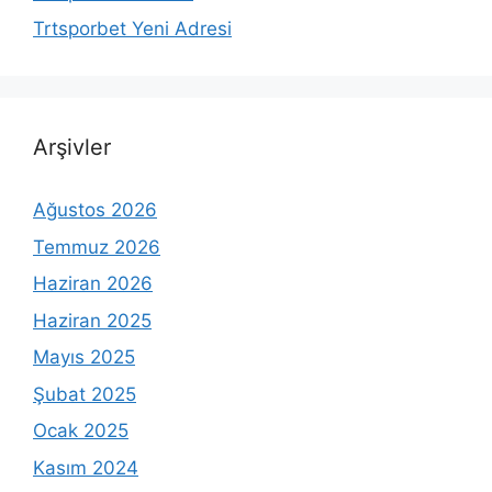
Trtsporbet Yeni Adresi
Arşivler
Ağustos 2026
Temmuz 2026
Haziran 2026
Haziran 2025
Mayıs 2025
Şubat 2025
Ocak 2025
Kasım 2024