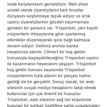
sıcak karşılamasını genişletiyor. Web sitesi
sürekli olarak ziyaretçilerini karlı fırsatlar
dünyasını keşfetmeye teşvik ediyor ve artık
casino ziyaretçilerinin gözden kaçırmaması
gereken bir şansınız var. Trtsporbet, yeni kayıtlı
müşterilerin ihtiyaçlarına göre uyarlanmış
etkinlikler düzenleyerek işine bağlı kalmaya
devam ediyor. Geliriniz anında banka
hesabınıza yatırılır. Cömert bir hoş geldin
bonusuyla başlayabileceğiniz Trtsporbet casino
ile kazanmanın heyecanını yaşayın. Trtsporbet
hoş geldin bonusu sayesinde Trtsporbet
müşterilerinin hızla ailenin bir parçası haline
geldiği de bir gerçektir. Sonuç olarak, bir web
sitesinin sosyal medya hesaplarını takip etmek
kullanıcılar için çok önemli bir husustur.
Trtsporbet, web sitesinin sağ üst köşesinde
bulunan bir sohbet özelliğine sahip uygulamaları