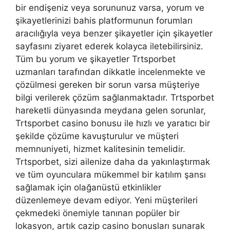
bir endişeniz veya sorununuz varsa, yorum ve
şikayetlerinizi bahis platformunun forumları
aracılığıyla veya benzer şikayetler için şikayetler
sayfasını ziyaret ederek kolayca iletebilirsiniz.
Tüm bu yorum ve şikayetler Trtsporbet
uzmanları tarafından dikkatle incelenmekte ve
çözülmesi gereken bir sorun varsa müşteriye
bilgi verilerek çözüm sağlanmaktadır. Trtsporbet
hareketli dünyasında meydana gelen sorunlar,
Trtsporbet casino bonusu ile hızlı ve yaratıcı bir
şekilde çözüme kavuşturulur ve müşteri
memnuniyeti, hizmet kalitesinin temelidir.
Trtsporbet, sizi ailenize daha da yakınlaştırmak
ve tüm oyunculara mükemmel bir katılım şansı
sağlamak için olağanüstü etkinlikler
düzenlemeye devam ediyor. Yeni müşterileri
çekmedeki önemiyle tanınan popüler bir
lokasyon, artık cazip casino bonusları sunarak