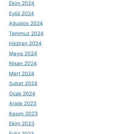
Ekim 2024
Eylül 2024
Ağustos 2024
Temmuz 2024
Haziran 2024
Mayıs 2024
Nisan 2024
Mart 2024
Şubat 2024
Ocak 2024
Aralık 2023
Kasım 2023
Ekim 2023
Eylül 2023