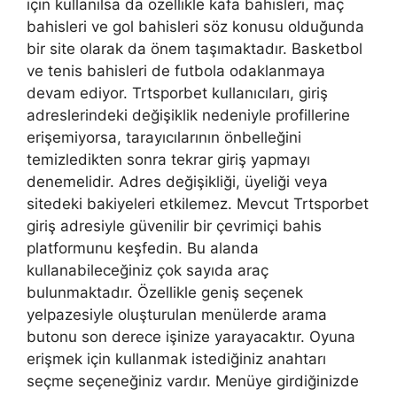
için kullanılsa da özellikle kafa bahisleri, maç
bahisleri ve gol bahisleri söz konusu olduğunda
bir site olarak da önem taşımaktadır. Basketbol
ve tenis bahisleri de futbola odaklanmaya
devam ediyor. Trtsporbet kullanıcıları, giriş
adreslerindeki değişiklik nedeniyle profillerine
erişemiyorsa, tarayıcılarının önbelleğini
temizledikten sonra tekrar giriş yapmayı
denemelidir. Adres değişikliği, üyeliği veya
sitedeki bakiyeleri etkilemez. Mevcut Trtsporbet
giriş adresiyle güvenilir bir çevrimiçi bahis
platformunu keşfedin. Bu alanda
kullanabileceğiniz çok sayıda araç
bulunmaktadır. Özellikle geniş seçenek
yelpazesiyle oluşturulan menülerde arama
butonu son derece işinize yarayacaktır. Oyuna
erişmek için kullanmak istediğiniz anahtarı
seçme seçeneğiniz vardır. Menüye girdiğinizde