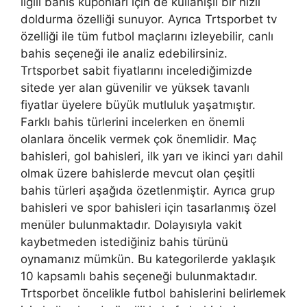
ilgili bahis kuponları için de kullanışlı bir hızlı
doldurma özelliği sunuyor. Ayrıca Trtsporbet tv
özelliği ile tüm futbol maçlarını izleyebilir, canlı
bahis seçeneği ile analiz edebilirsiniz.
Trtsporbet sabit fiyatlarını incelediğimizde
sitede yer alan güvenilir ve yüksek tavanlı
fiyatlar üyelere büyük mutluluk yaşatmıştır.
Farklı bahis türlerini incelerken en önemli
olanlara öncelik vermek çok önemlidir. Maç
bahisleri, gol bahisleri, ilk yarı ve ikinci yarı dahil
olmak üzere bahislerde mevcut olan çeşitli
bahis türleri aşağıda özetlenmiştir. Ayrıca grup
bahisleri ve spor bahisleri için tasarlanmış özel
menüler bulunmaktadır. Dolayısıyla vakit
kaybetmeden istediğiniz bahis türünü
oynamanız mümkün. Bu kategorilerde yaklaşık
10 kapsamlı bahis seçeneği bulunmaktadır.
Trtsporbet öncelikle futbol bahislerini belirlemek