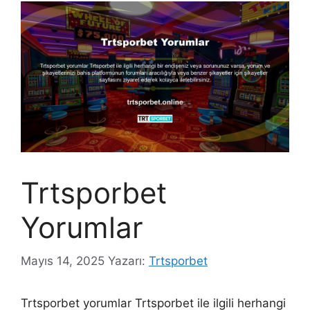
Trtsporbet
Yorumlar
Mayıs 14, 2025
Yazarı:
Trtsporbet
Trtsporbet yorumlar Trtsporbet ile ilgili herhangi