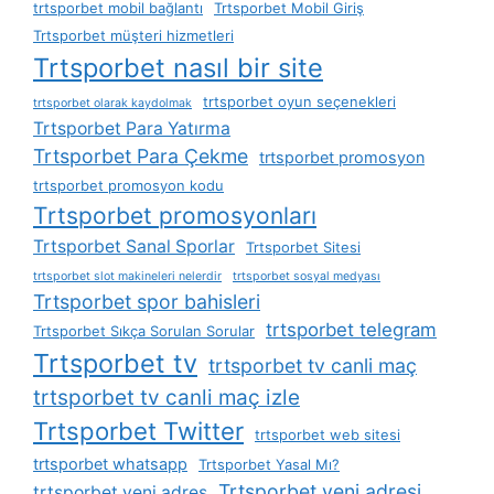
trtsporbet mobil bağlantı
Trtsporbet Mobil Giriş
Trtsporbet müşteri hizmetleri
Trtsporbet nasıl bir site
trtsporbet oyun seçenekleri
trtsporbet olarak kaydolmak
Trtsporbet Para Yatırma
Trtsporbet Para Çekme
trtsporbet promosyon
trtsporbet promosyon kodu
Trtsporbet promosyonları
Trtsporbet Sanal Sporlar
Trtsporbet Sitesi
trtsporbet slot makineleri nelerdir
trtsporbet sosyal medyası
Trtsporbet spor bahisleri
trtsporbet telegram
Trtsporbet Sıkça Sorulan Sorular
Trtsporbet tv
trtsporbet tv canli maç
trtsporbet tv canli maç izle
Trtsporbet Twitter
trtsporbet web sitesi
trtsporbet whatsapp
Trtsporbet Yasal Mı?
Trtsporbet yeni adresi
trtsporbet yeni adres