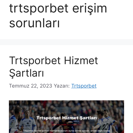
trtsporbet erişim
sorunları
Trtsporbet Hizmet
Şartları
Temmuz 22, 2023
Yazarı:
Trtsporbet