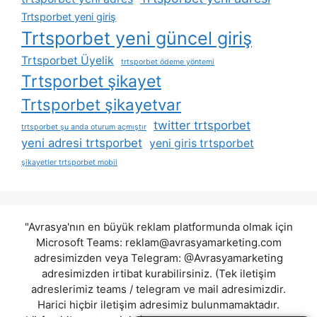
Trtsporbet yeni giriş
Trtsporbet yeni güncel giriş
Trtsporbet Üyelik
trtsporbet ödeme yöntemi
Trtsporbet şikayet
Trtsporbet şikayetvar
twitter trtsporbet
trtsporbet şu anda oturum açmıştır
yeni adresi trtsporbet
yeni giris trtsporbet
şikayetler trtsporbet mobil
"Avrasya'nın en büyük reklam platformunda olmak için
Microsoft Teams:
reklam@avrasyamarketing.com
adresimizden veya Telegram: @Avrasyamarketing
adresimizden irtibat kurabilirsiniz. (Tek iletişim
adreslerimiz teams / telegram ve mail adresimizdir.
Harici hiçbir iletişim adresimiz bulunmamaktadır.