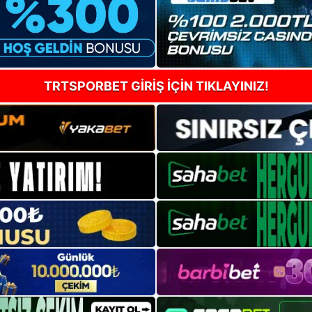
TRTSPORBET GİRİŞ İÇİN TIKLAYINIZ!