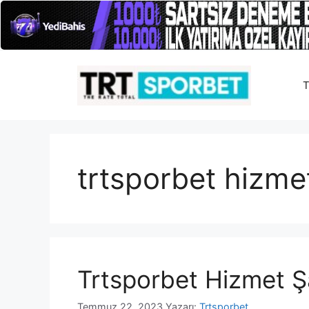
İçeriğe
atla
T
trtsporbet hizmet
Trtsporbet Hizmet Şa
Temmuz 22, 2023
Yazarı:
Trtsporbet