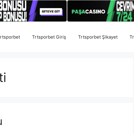
rtsporbet
Trtsporbet Giriş
Trtsporbet Şikayet
Tr
ti
u