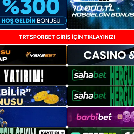
TRTSPORBET GİRİŞ İÇİN TIKLAYINIZ!