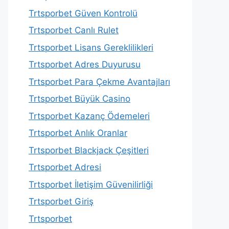
Trtsporbet Güven Kontrolü
Trtsporbet Canlı Rulet
Trtsporbet Lisans Gereklilikleri
Trtsporbet Adres Duyurusu
Trtsporbet Para Çekme Avantajları
Trtsporbet Büyük Casino
Trtsporbet Kazanç Ödemeleri
Trtsporbet Anlık Oranlar
Trtsporbet Blackjack Çeşitleri
Trtsporbet Adresi
Trtsporbet İletişim Güvenilirliği
Trtsporbet Giriş
Trtsporbet