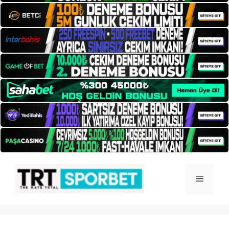
İçeriğe
atla
Menü