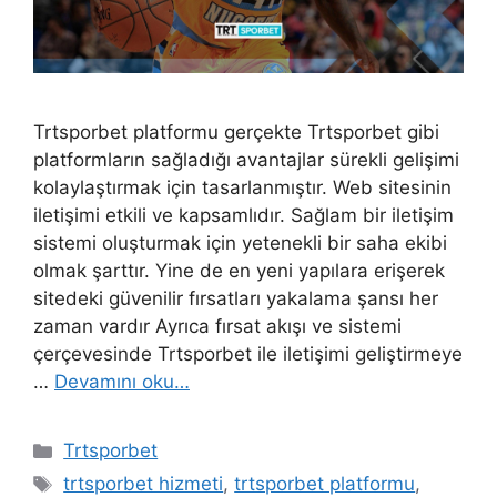
Trtsporbet platformu gerçekte Trtsporbet gibi
platformların sağladığı avantajlar sürekli gelişimi
kolaylaştırmak için tasarlanmıştır. Web sitesinin
iletişimi etkili ve kapsamlıdır. Sağlam bir iletişim
sistemi oluşturmak için yetenekli bir saha ekibi
olmak şarttır. Yine de en yeni yapılara erişerek
sitedeki güvenilir fırsatları yakalama şansı her
zaman vardır Ayrıca fırsat akışı ve sistemi
çerçevesinde Trtsporbet ile iletişimi geliştirmeye
…
Devamını oku…
Kategoriler
Trtsporbet
Etiketler
trtsporbet hizmeti
,
trtsporbet platformu
,