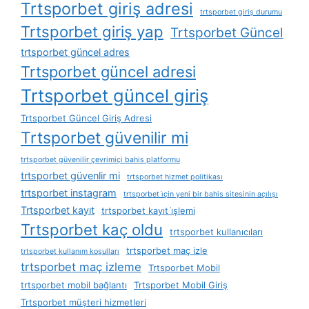
Trtsporbet giriş adresi
trtsporbet giriş durumu
Trtsporbet giriş yap
Trtsporbet Güncel
trtsporbet güncel adres
Trtsporbet güncel adresi
Trtsporbet güncel giriş
Trtsporbet Güncel Giriş Adresi
Trtsporbet güvenilir mi
trtsporbet güvenilir çevrimiçi bahis platformu
trtsporbet güvenlir mi
trtsporbet hizmet politikası
trtsporbet instagram
trtsporbet i̇çin yeni bir bahis sitesinin açılışı
Trtsporbet kayıt
trtsporbet kayıt i̇şlemi
Trtsporbet kaç oldu
trtsporbet kullanıcıları
trtsporbet maç izle
trtsporbet kullanım koşulları
trtsporbet maç izleme
Trtsporbet Mobil
trtsporbet mobil bağlantı
Trtsporbet Mobil Giriş
Trtsporbet müşteri hizmetleri