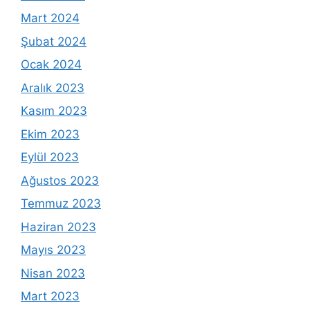
Mart 2024
Şubat 2024
Ocak 2024
Aralık 2023
Kasım 2023
Ekim 2023
Eylül 2023
Ağustos 2023
Temmuz 2023
Haziran 2023
Mayıs 2023
Nisan 2023
Mart 2023