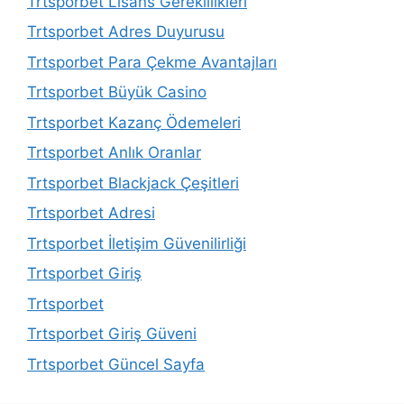
Trtsporbet Lisans Gereklilikleri
Trtsporbet Adres Duyurusu
Trtsporbet Para Çekme Avantajları
Trtsporbet Büyük Casino
Trtsporbet Kazanç Ödemeleri
Trtsporbet Anlık Oranlar
Trtsporbet Blackjack Çeşitleri
Trtsporbet Adresi
Trtsporbet İletişim Güvenilirliği
Trtsporbet Giriş
Trtsporbet
Trtsporbet Giriş Güveni
Trtsporbet Güncel Sayfa