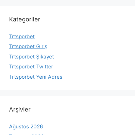
Kategoriler
Trtsporbet
Trtsporbet Giriş
Trtsporbet Şikayet
Trtsporbet Twitter
Trtsporbet Yeni Adresi
Arşivler
Ağustos 2026