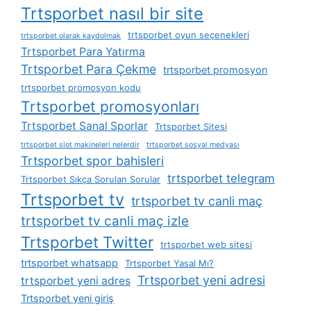
Trtsporbet nasıl bir site
trtsporbet oyun seçenekleri
trtsporbet olarak kaydolmak
Trtsporbet Para Yatırma
Trtsporbet Para Çekme
trtsporbet promosyon
trtsporbet promosyon kodu
Trtsporbet promosyonları
Trtsporbet Sanal Sporlar
Trtsporbet Sitesi
trtsporbet slot makineleri nelerdir
trtsporbet sosyal medyası
Trtsporbet spor bahisleri
trtsporbet telegram
Trtsporbet Sıkça Sorulan Sorular
Trtsporbet tv
trtsporbet tv canli maç
trtsporbet tv canli maç izle
Trtsporbet Twitter
trtsporbet web sitesi
trtsporbet whatsapp
Trtsporbet Yasal Mı?
Trtsporbet yeni adresi
trtsporbet yeni adres
Trtsporbet yeni giriş