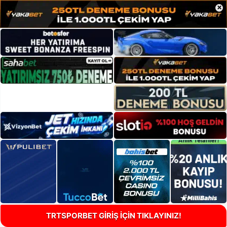
×
TRTSPORBET GİRİŞ İÇİN TIKLAYINIZ!