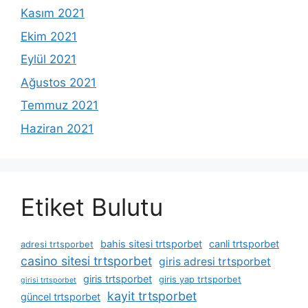
Kasım 2021
Ekim 2021
Eylül 2021
Ağustos 2021
Temmuz 2021
Haziran 2021
Etiket Bulutu
bahis sitesi trtsporbet
canli trtsporbet
adresi trtsporbet
casino sitesi trtsporbet
giris adresi trtsporbet
giris trtsporbet
giris yap trtsporbet
girisi trtsporbet
kayit trtsporbet
güncel trtsporbet