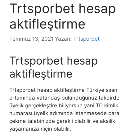
Trtsporbet hesap
aktifleştirme
Temmuz 13, 2021
Yazarı:
Trtsporbet
Trtsporbet hesap
aktifleştirme
Trtsporbet hesap aktifleştirme Türkiye sınırı
ortamında vatandaş bulunduğunuz takdirde
üyelik gerçekleştire biliyorsun yani TC kimlik
numarası üyelik adımında istenmesede para
çekme talebinizde gerekli olabilir ve aksilik
yaşamanıza niçin olabilir.