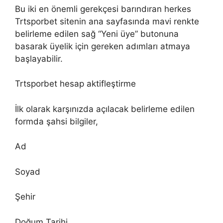
Bu iki en önemli gerekçesi barındıran herkes
Trtsporbet sitenin ana sayfasında mavi renkte
belirleme edilen sağ “Yeni üye” butonuna
basarak üyelik için gereken adımları atmaya
başlayabilir.
Trtsporbet hesap aktifleştirme
İlk olarak karşınızda açılacak belirleme edilen
formda şahsi bilgiler,
Ad
Soyad
Şehir
Doğum Tarihi