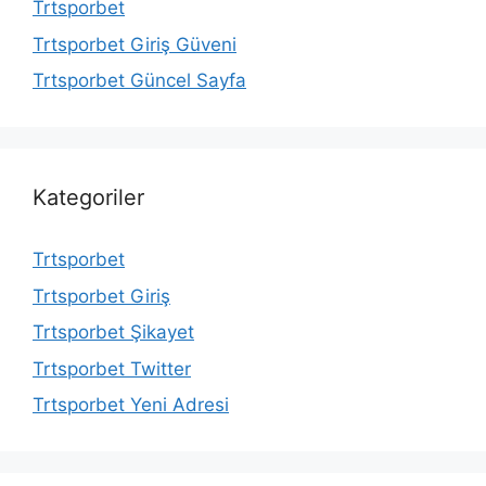
Trtsporbet
Trtsporbet Giriş Güveni
Trtsporbet Güncel Sayfa
Kategoriler
Trtsporbet
Trtsporbet Giriş
Trtsporbet Şikayet
Trtsporbet Twitter
Trtsporbet Yeni Adresi