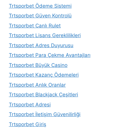
Trtsporbet Ödeme Sistemi
Trtsporbet Güven Kontrolü
Trtsporbet Canlı Rulet
Trtsporbet Lisans Gereklilikleri
Trtsporbet Adres Duyurusu
Trtsporbet Para Çekme Avantajları
Trtsporbet Büyük Casino
Trtsporbet Kazanç Ödemeleri
Trtsporbet Anlık Oranlar
Trtsporbet Blackjack Çeşitleri
Trtsporbet Adresi
Trtsporbet İletişim Güvenilirliği
Trtsporbet Giriş