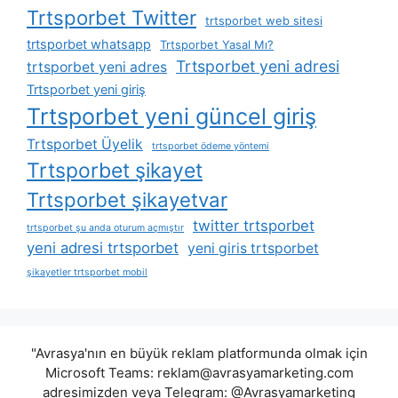
Trtsporbet Twitter
trtsporbet web sitesi
trtsporbet whatsapp
Trtsporbet Yasal Mı?
Trtsporbet yeni adresi
trtsporbet yeni adres
Trtsporbet yeni giriş
Trtsporbet yeni güncel giriş
Trtsporbet Üyelik
trtsporbet ödeme yöntemi
Trtsporbet şikayet
Trtsporbet şikayetvar
twitter trtsporbet
trtsporbet şu anda oturum açmıştır
yeni adresi trtsporbet
yeni giris trtsporbet
şikayetler trtsporbet mobil
"Avrasya'nın en büyük reklam platformunda olmak için
Microsoft Teams:
reklam@avrasyamarketing.com
adresimizden veya Telegram: @Avrasyamarketing