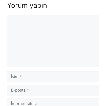
Yorum yapın
Yorum
İsim
E-
posta
İnternet