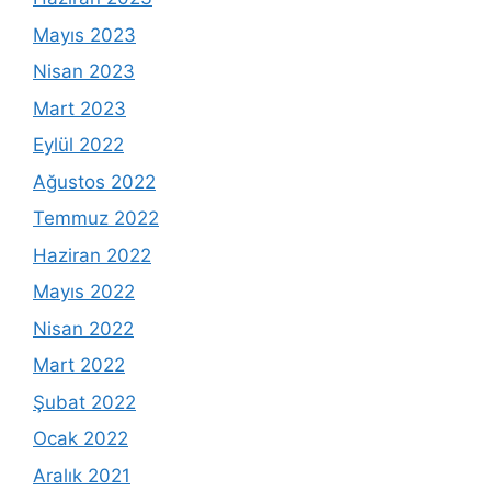
Mayıs 2023
Nisan 2023
Mart 2023
Eylül 2022
Ağustos 2022
Temmuz 2022
Haziran 2022
Mayıs 2022
Nisan 2022
Mart 2022
Şubat 2022
Ocak 2022
Aralık 2021