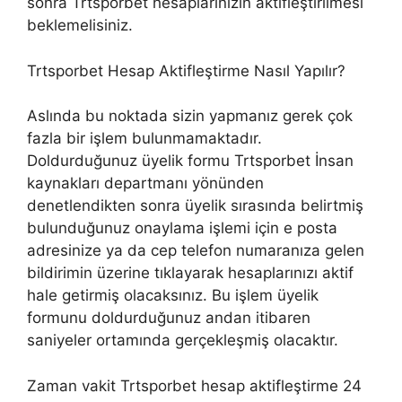
sonra Trtsporbet hesaplarınızın aktifleştirilmesi
beklemelisiniz.
Trtsporbet Hesap Aktifleştirme Nasıl Yapılır?
Aslında bu noktada sizin yapmanız gerek çok
fazla bir işlem bulunmamaktadır.
Doldurduğunuz üyelik formu Trtsporbet İnsan
kaynakları departmanı yönünden
denetlendikten sonra üyelik sırasında belirtmiş
bulunduğunuz onaylama işlemi için e posta
adresinize ya da cep telefon numaranıza gelen
bildirimin üzerine tıklayarak hesaplarınızı aktif
hale getirmiş olacaksınız. Bu işlem üyelik
formunu doldurduğunuz andan itibaren
saniyeler ortamında gerçekleşmiş olacaktır.
Zaman vakit Trtsporbet hesap aktifleştirme 24