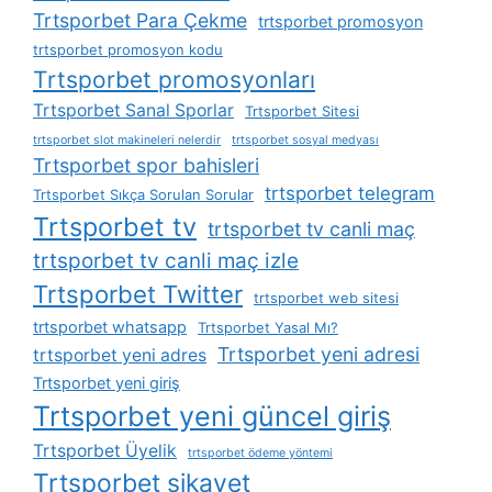
Trtsporbet Para Çekme
trtsporbet promosyon
trtsporbet promosyon kodu
Trtsporbet promosyonları
Trtsporbet Sanal Sporlar
Trtsporbet Sitesi
trtsporbet slot makineleri nelerdir
trtsporbet sosyal medyası
Trtsporbet spor bahisleri
trtsporbet telegram
Trtsporbet Sıkça Sorulan Sorular
Trtsporbet tv
trtsporbet tv canli maç
trtsporbet tv canli maç izle
Trtsporbet Twitter
trtsporbet web sitesi
trtsporbet whatsapp
Trtsporbet Yasal Mı?
Trtsporbet yeni adresi
trtsporbet yeni adres
Trtsporbet yeni giriş
Trtsporbet yeni güncel giriş
Trtsporbet Üyelik
trtsporbet ödeme yöntemi
Trtsporbet şikayet