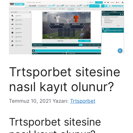
Trtsporbet sitesine
nasıl kayıt olunur?
Temmuz 10, 2021
Yazarı:
Trtsporbet
Trtsporbet sitesine