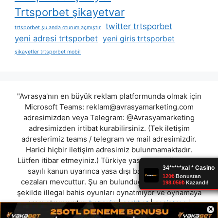
Trtsporbet şikayetvar
twitter trtsporbet
trtsporbet şu anda oturum açmıştır
yeni adresi trtsporbet
yeni giris trtsporbet
şikayetler trtsporbet mobil
"Avrasya'nın en büyük reklam platformunda olmak için
Microsoft Teams:
reklam@avrasyamarketing.com
adresimizden veya Telegram: @Avrasyamarketing
adresimizden irtibat kurabilirsiniz. (Tek iletişim
adreslerimiz teams / telegram ve mail adresimizdir.
Harici hiçbir iletişim adresimiz bulunmamaktadır.
Lütfen itibar etmeyiniz.) Türkiye yasalarına göre 7258
sayılı kanun uyarınca yasa dışı bahis oynamanın
cezaları mevcuttur. Şu an bulunduğunuz site hiç bir
şekilde illegal bahis oyunları oynatmıyor ve oynamaya
aracı olmuyordur.
betxwin
|
carkbet
|
casintroo
|
×
faulbet
|
bixbet
|
bovbet
|
mezbet
|
atakbet
"