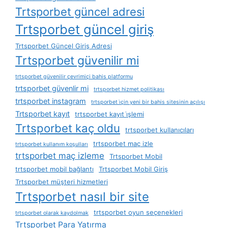
Trtsporbet güncel adresi
Trtsporbet güncel giriş
Trtsporbet Güncel Giriş Adresi
Trtsporbet güvenilir mi
trtsporbet güvenilir çevrimiçi bahis platformu
trtsporbet güvenlir mi
trtsporbet hizmet politikası
trtsporbet instagram
trtsporbet i̇çin yeni bir bahis sitesinin açılışı
Trtsporbet kayıt
trtsporbet kayıt i̇şlemi
Trtsporbet kaç oldu
trtsporbet kullanıcıları
trtsporbet maç izle
trtsporbet kullanım koşulları
trtsporbet maç izleme
Trtsporbet Mobil
trtsporbet mobil bağlantı
Trtsporbet Mobil Giriş
Trtsporbet müşteri hizmetleri
Trtsporbet nasıl bir site
trtsporbet oyun seçenekleri
trtsporbet olarak kaydolmak
Trtsporbet Para Yatırma