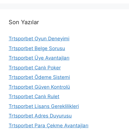
Son Yazılar
Trtsporbet Oyun Deneyimi
Trtsporbet Belge Sorusu
Trtsporbet Üye Avantajları
Trtsporbet Canlı Poker
Trtsporbet Ödeme Sistemi
Trtsporbet Güven Kontrolü
Trtsporbet Canlı Rulet
Trtsporbet Lisans Gereklilikleri
Trtsporbet Adres Duyurusu
Trtsporbet Para Çekme Avantajları