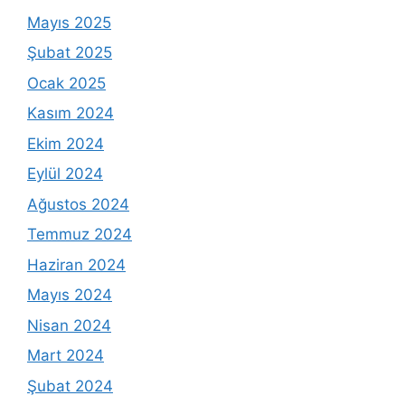
Mayıs 2025
Şubat 2025
Ocak 2025
Kasım 2024
Ekim 2024
Eylül 2024
Ağustos 2024
Temmuz 2024
Haziran 2024
Mayıs 2024
Nisan 2024
Mart 2024
Şubat 2024